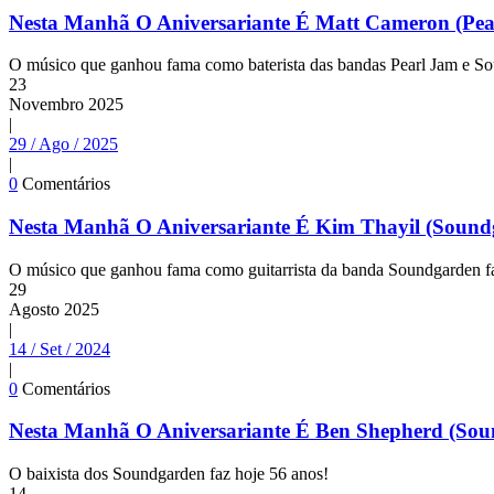
Nesta Manhã O Aniversariante É Matt Cameron (Pe
O músico que ganhou fama como baterista das bandas Pearl Jam e So
23
Novembro
2025
|
29 / Ago / 2025
|
0
Comentários
Nesta Manhã O Aniversariante É Kim Thayil (Sound
O músico que ganhou fama como guitarrista da banda Soundgarden fa
29
Agosto
2025
|
14 / Set / 2024
|
0
Comentários
Nesta Manhã O Aniversariante É Ben Shepherd (So
O baixista dos Soundgarden faz hoje 56 anos!
14