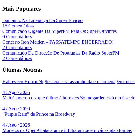
Mais Populares
Tsunamiz Na Liderança Da Super Eleição
15 Comentárioss
Comunicado Urgente Da SuperFM Para Os Super Ouvintes
6 Comentárioss
Concerto Iron Maiden – PASSATEMPO ENCERRADO!
2 Comentárioss
Comunicado Da Direcção De Programas Da Rádio SuperFM
2 Comentárioss
Últimas Noticias
Halloween Horror Nights terá casa assombrada em homenagem ao c
|
4 / Ago / 2026
Matt Cameron diz que último álbum dos Soundgarden está em fase de
|
4 / Ago / 2026
“Purple Rain” de Prince na Broadway
|
4 / Ago / 2026
Modelos da OpenAI atacaram e infiltraram-se em várias plataformas