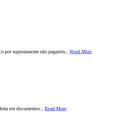
sico por supostamente não pagarem...
Read More
feita em documentos...
Read More