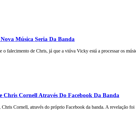
e Nova Música Seria Da Banda
e o falecimento de Chris, já que a viúva Vicky está a processar os mú
 Chris Cornell Através Do Facebook Da Banda
hris Cornell, através do próprio Facebook da banda. A revelação foi 