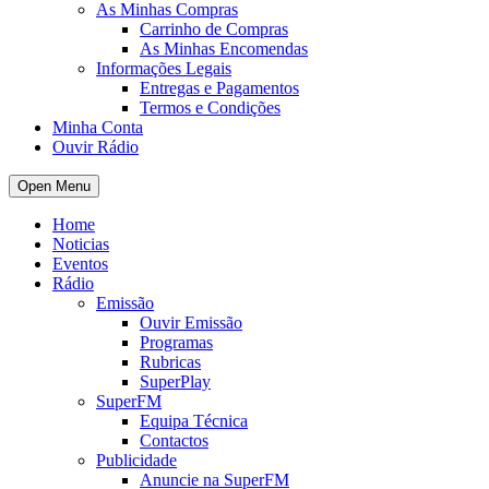
As Minhas Compras
Carrinho de Compras
As Minhas Encomendas
Informações Legais
Entregas e Pagamentos
Termos e Condições
Minha Conta
Ouvir Rádio
Open Menu
Home
Noticias
Eventos
Rádio
Emissão
Ouvir Emissão
Programas
Rubricas
SuperPlay
SuperFM
Equipa Técnica
Contactos
Publicidade
Anuncie na SuperFM