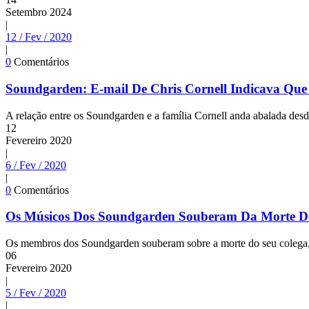
Setembro
2024
|
12 / Fev / 2020
|
0
Comentários
Soundgarden: E-mail De Chris Cornell Indicava Qu
A relação entre os Soundgarden e a família Cornell anda abalada desd
12
Fevereiro
2020
|
6 / Fev / 2020
|
0
Comentários
Os Músicos Dos Soundgarden Souberam Da Morte De
Os membros dos Soundgarden souberam sobre a morte do seu colega, C
06
Fevereiro
2020
|
5 / Fev / 2020
|