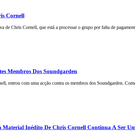
s Cornell
a de Chris Cornell, que está a processar o grupo por falta de pagament
antes Membros Dos Soundgarden
nell, entrou com uma acção contra os membros dos Soundgarden. Como 
erial Inédito De Chris Cornell Continua A Ser Uma