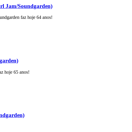
arl Jam/Soundgarden)
undgarden faz hoje 64 anos!
garden)
z hoje 65 anos!
undgarden)