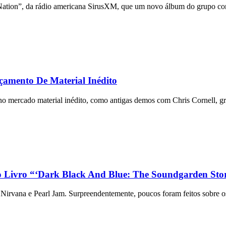
Nation”, da rádio americana SirusXM, que um novo álbum do grupo com
amento De Material Inédito
o mercado material inédito, como antigas demos com Chris Cornell, gr
 Livro “‘Dark Black And Blue: The Soundgarden Sto
 – Nirvana e Pearl Jam. Surpreendentemente, poucos foram feitos sobre