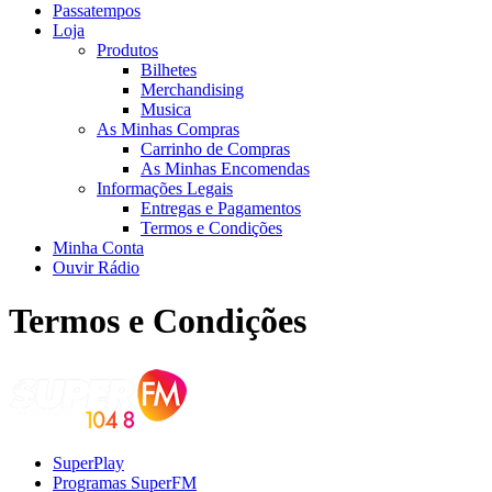
Passatempos
Loja
Produtos
Bilhetes
Merchandising
Musica
As Minhas Compras
Carrinho de Compras
As Minhas Encomendas
Informações Legais
Entregas e Pagamentos
Termos e Condições
Minha Conta
Ouvir Rádio
Termos e Condições
SuperPlay
Programas SuperFM