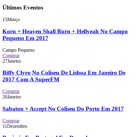
Últimos Eventos
15
Março
Korn + Heaven Shall Burn + Hellyeah No Campo
Pequeno Em 2017
Campo Pequeno
Comprar
27
Janeiro
Biffy Clyro No Coliseu De Lisboa Em Janeiro De
2017 Com A SuperFM
Comprar
20
Janeiro
Sabaton + Accept No Coliseu Do Porto Em 2017
Comprar
11
Dezembro