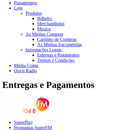
Passatempos
Loja
Produtos
Bilhetes
Merchandising
Musica
As Minhas Compras
Carrinho de Compras
As Minhas Encomendas
Informações Legais
Entregas e Pagamentos
Termos e Condições
Minha Conta
Ouvir Rádio
Entregas e Pagamentos
SuperPlay
Programas SuperFM