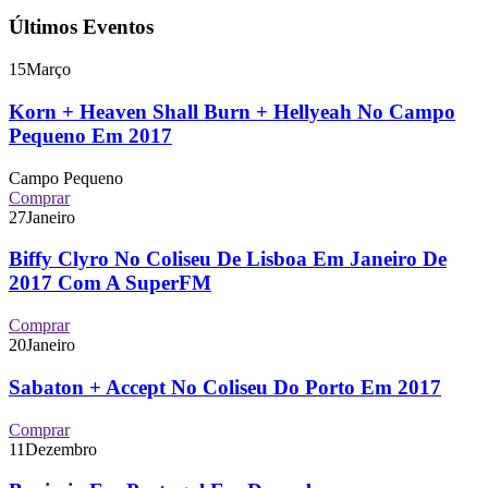
Últimos Eventos
15
Março
Korn + Heaven Shall Burn + Hellyeah No Campo
Pequeno Em 2017
Campo Pequeno
Comprar
27
Janeiro
Biffy Clyro No Coliseu De Lisboa Em Janeiro De
2017 Com A SuperFM
Comprar
20
Janeiro
Sabaton + Accept No Coliseu Do Porto Em 2017
Comprar
11
Dezembro