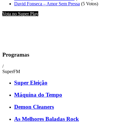
David Fonseca – Amor Sem Pressa
(5 Votos)
Vota no Super Play
Programas
/
SuperFM
Super Eleição
Máquina do Tempo
Demon Cleaners
As Melhores Baladas Rock