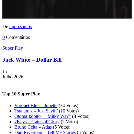
|
De
nuno.santos
|
0
Comentários
|
Super Play
Jack White – Dollar Bill
15
Julho
2026
Top 10 Super Play
Voronet Blue – Juliette
(34 Votos)
Tsunamiz – Just Sayin’
(10 Votos)
Otoma-kobito – “Milky Way”
(8 Votos)
7Keys – Gates of Glory
(5 Votos)
Bruno Celta – Atlas
(5 Votos)
Dan Riverman – Tell Me Stories
(5 Votos)