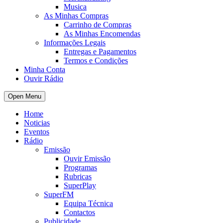
Musica
As Minhas Compras
Carrinho de Compras
As Minhas Encomendas
Informações Legais
Entregas e Pagamentos
Termos e Condições
Minha Conta
Ouvir Rádio
Open Menu
Home
Noticias
Eventos
Rádio
Emissão
Ouvir Emissão
Programas
Rubricas
SuperPlay
SuperFM
Equipa Técnica
Contactos
Publicidade