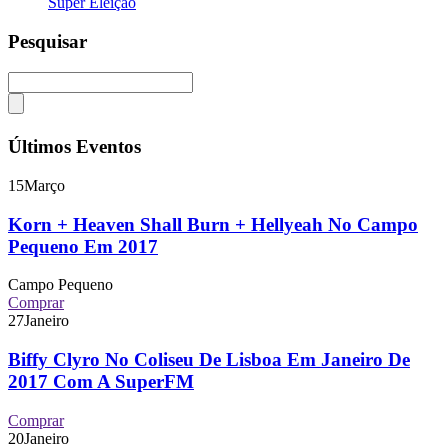
Super Eleição
Pesquisar
Últimos Eventos
15
Março
Korn + Heaven Shall Burn + Hellyeah No Campo
Pequeno Em 2017
Campo Pequeno
Comprar
27
Janeiro
Biffy Clyro No Coliseu De Lisboa Em Janeiro De
2017 Com A SuperFM
Comprar
20
Janeiro