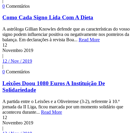
|
0
Comentários
Como Cada Signo Lida Com A Dieta
A astróloga Gillian Knowles defende que as características do vosso
signo podem influenciar positiva ou negativamente nos ponteiros da
balança. Em declarações à revista Boa...
Read More
12
Novembro
2019
|
12 / Nov / 2019
|
0
Comentários
Leixões Doou 1080 Euros A Instituição De
Solidariedade
A partida entre o Leixões e a Oliveirense (3-2), referente à 10.ª
jornada da II Liga, ficou marcada por um momento solidário que
aconteceu durante...
Read More
12
Novembro
2019
|