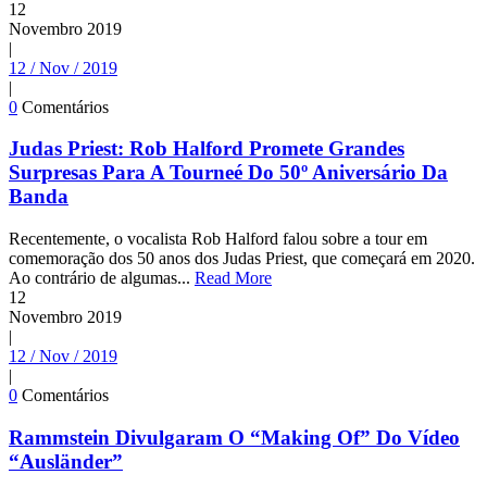
12
Novembro
2019
|
12 / Nov / 2019
|
0
Comentários
Judas Priest: Rob Halford Promete Grandes
Surpresas Para A Tourneé Do 50º Aniversário Da
Banda
Recentemente, o vocalista Rob Halford falou sobre a tour em
comemoração dos 50 anos dos Judas Priest, que começará em 2020.
Ao contrário de algumas...
Read More
12
Novembro
2019
|
12 / Nov / 2019
|
0
Comentários
Rammstein Divulgaram O “Making Of” Do Vídeo
“Ausländer”