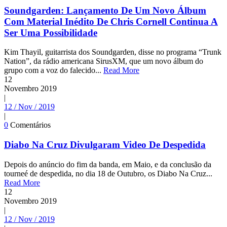
Soundgarden: Lançamento De Um Novo Álbum
Com Material Inédito De Chris Cornell Continua A
Ser Uma Possibilidade
Kim Thayil, guitarrista dos Soundgarden, disse no programa “Trunk
Nation”, da rádio americana SirusXM, que um novo álbum do
grupo com a voz do falecido...
Read More
12
Novembro
2019
|
12 / Nov / 2019
|
0
Comentários
Diabo Na Cruz Divulgaram Video De Despedida
Depois do anúncio do fim da banda, em Maio, e da conclusão da
tourneé de despedida, no dia 18 de Outubro, os Diabo Na Cruz...
Read More
12
Novembro
2019
|
12 / Nov / 2019