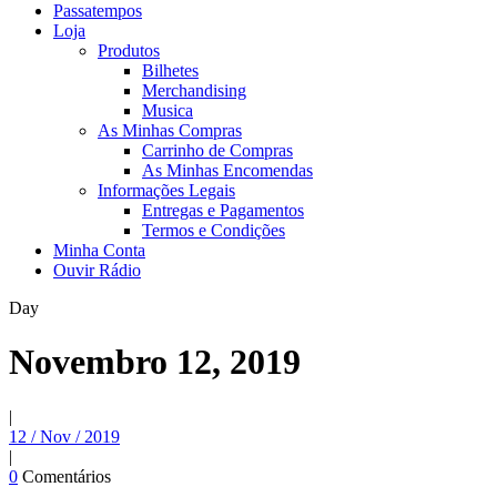
Passatempos
Loja
Produtos
Bilhetes
Merchandising
Musica
As Minhas Compras
Carrinho de Compras
As Minhas Encomendas
Informações Legais
Entregas e Pagamentos
Termos e Condições
Minha Conta
Ouvir Rádio
Day
Novembro 12, 2019
|
12 / Nov / 2019
|
0
Comentários