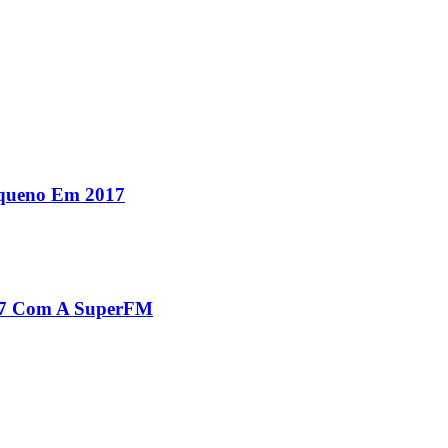
equeno Em 2017
017 Com A SuperFM