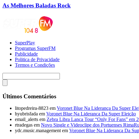
As Melhores Baladas Rock
SuperPlay
Programas SuperFM
Publicidade
Politica de Privacidade
Termos e Condições
Últimos Comentários
litopedreira-8823
em
Voronet Blue Na Liderança Da Super Ele
hyubrisfada
em
Voronet Blue Na Liderança Da Super Eleição
email_alerts
em
Zebra Libra Lança Tour “Only For Fans” em 
rtradegas
em
Novo Single e Videoclipe dos Portuenses RimaR
ydc.music.management
em
Voronet Blue Na Liderança Da Sup