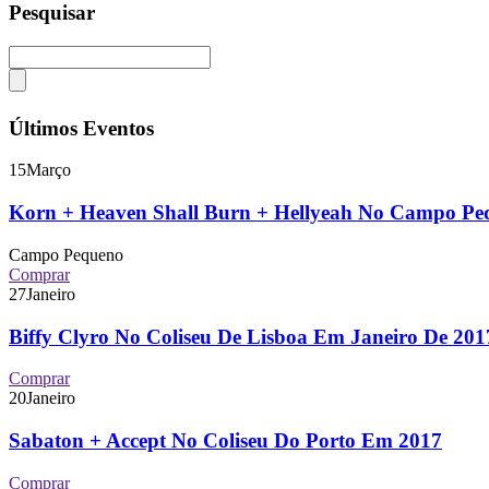
Pesquisar
Últimos Eventos
15
Março
Korn + Heaven Shall Burn + Hellyeah No Campo P
Campo Pequeno
Comprar
27
Janeiro
Biffy Clyro No Coliseu De Lisboa Em Janeiro De 2
Comprar
20
Janeiro
Sabaton + Accept No Coliseu Do Porto Em 2017
Comprar