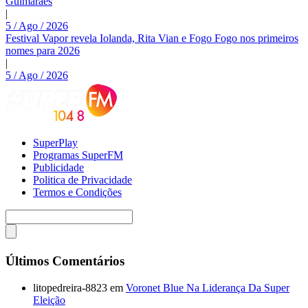
Guimarães
|
5 / Ago / 2026
Festival Vapor revela Iolanda, Rita Vian e Fogo Fogo nos primeiros
nomes para 2026
|
5 / Ago / 2026
SuperPlay
Programas SuperFM
Publicidade
Politica de Privacidade
Termos e Condições
Últimos Comentários
litopedreira-8823
em
Voronet Blue Na Liderança Da Super
Eleição