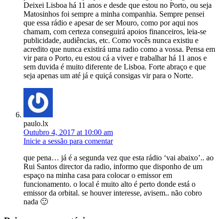
Deixei Lisboa há 11 anos e desde que estou no Porto, ou seja
Matosinhos foi sempre a minha companhia. Sempre pensei
que essa rádio e apesar de ser Mouro, como por aqui nos
chamam, com certeza conseguirá apoios financeiros, leia-se
publicidade, audiências, etc. Como vocês nunca existiu e
acredito que nunca existirá uma radio como a vossa. Pensa em
vir para o Porto, eu estou cá a viver e trabalhar há 11 anos e
sem duvida é muito diferente de Lisboa. Forte abraço e que
seja apenas um até já e quiçá consigas vir para o Norte.
paulo.lx
Outubro 4, 2017 at 10:00 am
Inicie a sessão para comentar
que pena… já é a segunda vez que esta rádio ‘vai abaixo’.. ao
Rui Santos director da radio, informo que disponho de um
espaço na minha casa para colocar o emissor em
funcionamento. o local é muito alto é perto donde está o
emissor da orbital. se houver interesse, avisem.. não cobro
nada 🙂