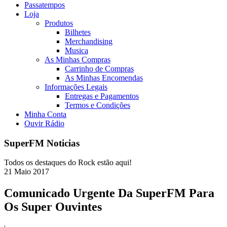
Passatempos
Loja
Produtos
Bilhetes
Merchandising
Musica
As Minhas Compras
Carrinho de Compras
As Minhas Encomendas
Informações Legais
Entregas e Pagamentos
Termos e Condições
Minha Conta
Ouvir Rádio
SuperFM Noticias
Todos os destaques do Rock estão aqui!
21
Maio
2017
Comunicado Urgente Da SuperFM Para
Os Super Ouvintes