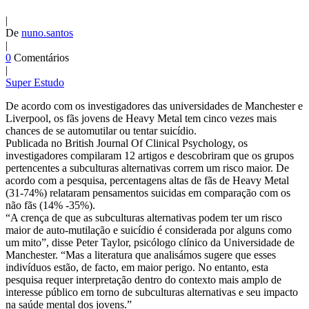
|
De
nuno.santos
|
0
Comentários
|
Super Estudo
De acordo com os investigadores das universidades de Manchester e
Liverpool, os fãs jovens de Heavy Metal tem cinco vezes mais
chances de se automutilar ou tentar suicídio.
Publicada no British Journal Of Clinical Psychology, os
investigadores compilaram 12 artigos e descobriram que os grupos
pertencentes a subculturas alternativas correm um risco maior. De
acordo com a pesquisa, percentagens altas de fãs de Heavy Metal
(31-74%) relataram pensamentos suicidas em comparação com os
não fãs (14% -35%).
“A crença de que as subculturas alternativas podem ter um risco
maior de auto-mutilação e suicídio é considerada por alguns como
um mito”, disse Peter Taylor, psicólogo clínico da Universidade de
Manchester. “Mas a literatura que analisámos sugere que esses
indivíduos estão, de facto, em maior perigo. No entanto, esta
pesquisa requer interpretação dentro do contexto mais amplo de
interesse público em torno de subculturas alternativas e seu impacto
na saúde mental dos jovens.”