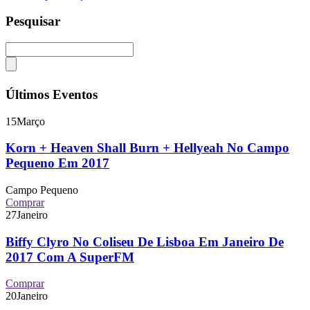
Pesquisar
Últimos Eventos
15
Março
Korn + Heaven Shall Burn + Hellyeah No Campo
Pequeno Em 2017
Campo Pequeno
Comprar
27
Janeiro
Biffy Clyro No Coliseu De Lisboa Em Janeiro De
2017 Com A SuperFM
Comprar
20
Janeiro