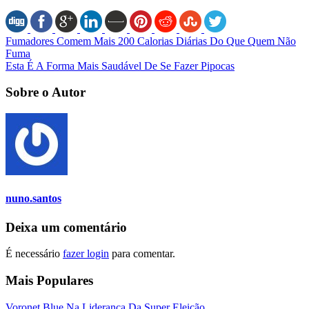
Fumadores Comem Mais 200 Calorias Diárias Do Que Quem Não
Fuma
Esta É A Forma Mais Saudável De Se Fazer Pipocas
Sobre o Autor
nuno.santos
Deixa um comentário
É necessário
fazer login
para comentar.
Mais Populares
Voronet Blue Na Liderança Da Super Eleição