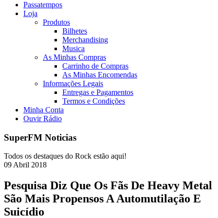
Passatempos
Loja
Produtos
Bilhetes
Merchandising
Musica
As Minhas Compras
Carrinho de Compras
As Minhas Encomendas
Informações Legais
Entregas e Pagamentos
Termos e Condições
Minha Conta
Ouvir Rádio
SuperFM Noticias
Todos os destaques do Rock estão aqui!
09
Abril
2018
Pesquisa Diz Que Os Fãs De Heavy Metal
São Mais Propensos A Automutilação E
Suicídio