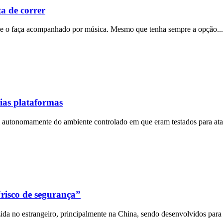
a de correr
 que o faça acompanhado por música. Mesmo que tenha sempre a opção..
ias plataformas
am autonomamente do ambiente controlado em que eram testados para at
risco de segurança”
a no estrangeiro, principalmente na China, sendo desenvolvidos para a