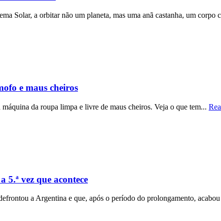
stema Solar, a orbitar não um planeta, mas uma anã castanha, um corpo c
ofo e maus cheiros
 máquina da roupa limpa e livre de maus cheiros. Veja o que tem...
Rea
 5.ª vez que acontece
ontou a Argentina e que, após o período do prolongamento, acabou po