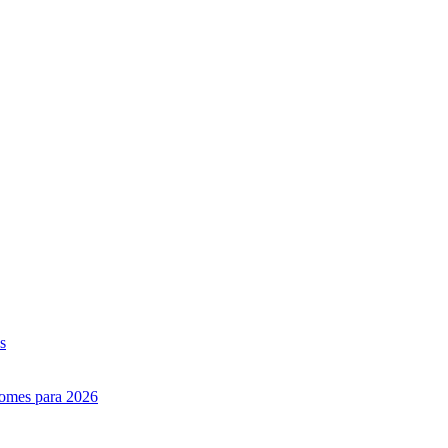
s
nomes para 2026