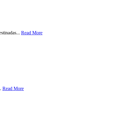
estinadas...
Read More
..
Read More