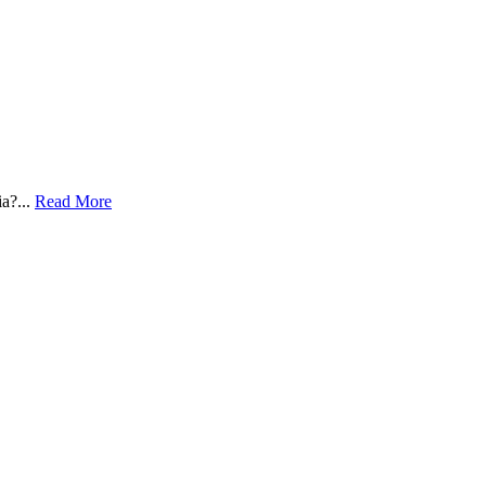
ia?...
Read More