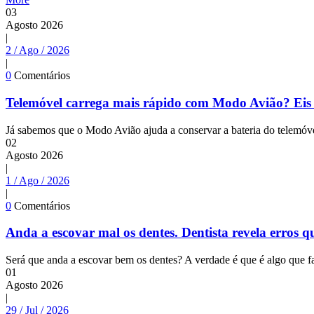
03
Agosto
2026
|
2 / Ago / 2026
|
0
Comentários
Telemóvel carrega mais rápido com Modo Avião? Eis
Já sabemos que o Modo Avião ajuda a conservar a bateria do telemóvel
02
Agosto
2026
|
1 / Ago / 2026
|
0
Comentários
Anda a escovar mal os dentes. Dentista revela erros 
Será que anda a escovar bem os dentes? A verdade é que é algo que fa
01
Agosto
2026
|
29 / Jul / 2026