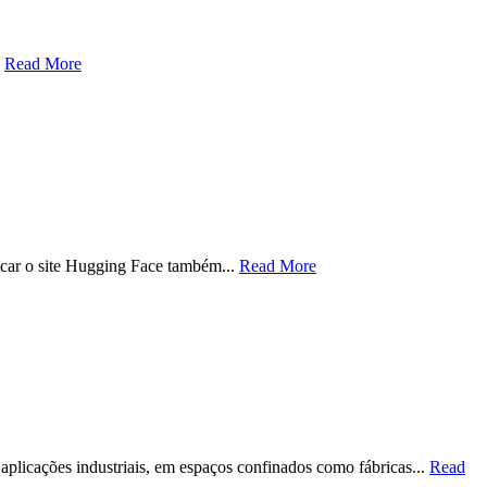
.
Read More
acar o site Hugging Face também...
Read More
plicações industriais, em espaços confinados como fábricas...
Read