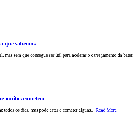
 o que sabemos
, mas será que consegue ser útil para acelerar o carregamento da bater
que muitos cometem
z todos os dias, mas pode estar a cometer alguns...
Read More