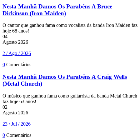
Nesta Manhã Damos Os Parabéns A Bruce
Dickinson (Iron Maiden)
O cantor que ganhou fama como vocalista da banda Iron Maiden faz
hoje 68 anos!
04
Agosto
2026
|
2 / Ago / 2026
|
0
Comentários
Nesta Manhã Damos Os Parabéns A Craig Wells
(Metal Church)
O músico que ganhou fama como guitarrista da banda Metal Church
faz hoje 63 anos!
02
Agosto
2026
|
23 / Jul / 2026
|
0
Comentários