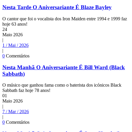
Nesta Tarde O Aniversariante É Blaze Bayley
O cantor que foi o vocalista dos Iron Maiden entre 1994 e 1999 faz
hoje 63 anos!
24
Maio
2026
|
1 / Mai / 2026
|
0
Comentários
Nesta Manhã O Aniversariante É Bill Ward (Black
Sabbath)
O músico que ganhou fama como o baterista dos icónicos Black
Sabbath faz hoje 78 anos!
01
Maio
2026
|
7 / Mar / 2026
|
0
Comentários