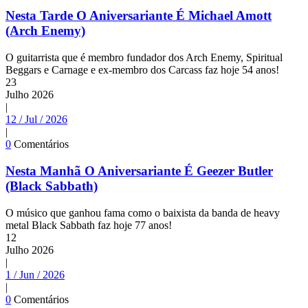
Nesta Tarde O Aniversariante É Michael Amott
(Arch Enemy)
O guitarrista que é membro fundador dos Arch Enemy, Spiritual
Beggars e Carnage e ex-membro dos Carcass faz hoje 54 anos!
23
Julho
2026
|
12 / Jul / 2026
|
0
Comentários
Nesta Manhã O Aniversariante É Geezer Butler
(Black Sabbath)
O músico que ganhou fama como o baixista da banda de heavy
metal Black Sabbath faz hoje 77 anos!
12
Julho
2026
|
1 / Jun / 2026
|
0
Comentários