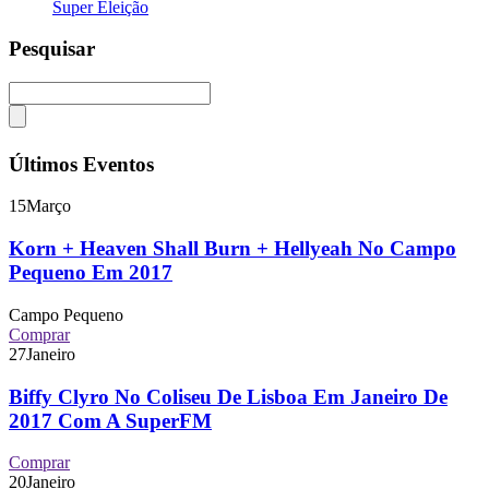
Super Eleição
Pesquisar
Últimos Eventos
15
Março
Korn + Heaven Shall Burn + Hellyeah No Campo
Pequeno Em 2017
Campo Pequeno
Comprar
27
Janeiro
Biffy Clyro No Coliseu De Lisboa Em Janeiro De
2017 Com A SuperFM
Comprar
20
Janeiro