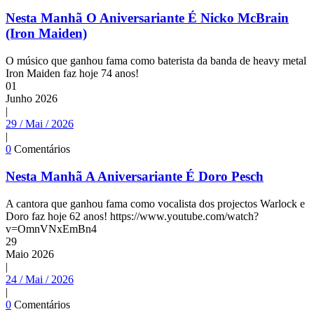
Nesta Manhã O Aniversariante É Nicko McBrain
(Iron Maiden)
O músico que ganhou fama como baterista da banda de heavy metal
Iron Maiden faz hoje 74 anos!
01
Junho
2026
|
29 / Mai / 2026
|
0
Comentários
Nesta Manhã A Aniversariante É Doro Pesch
A cantora que ganhou fama como vocalista dos projectos Warlock e
Doro faz hoje 62 anos! https://www.youtube.com/watch?
v=OmnVNxEmBn4
29
Maio
2026
|
24 / Mai / 2026
|
0
Comentários