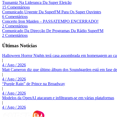
Tsunamiz Na Liderança Da Super Eleição
15 Comentárioss
Comunicado Urgente Da SuperFM Para Os Super Ouvintes
6 Comentárioss
Concerto Iron Maiden – PASSATEMPO ENCERRADO!
2 Comentárioss
Comunicado Da Direcção De Programas Da Rádio SuperFM
2 Comentárioss
Últimas Noticias
Halloween Horror Nights terá casa assombrada em homenagem ao c
|
4 / Ago / 2026
Matt Cameron diz que último álbum dos Soundgarden está em fase de
|
4 / Ago / 2026
“Purple Rain” de Prince na Broadway
|
4 / Ago / 2026
Modelos da OpenAI atacaram e infiltraram-se em várias plataformas
|
4 / Ago / 2026