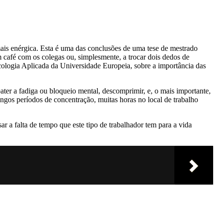
ais enérgica. Esta é uma das conclusões de uma tese de mestrado
m café com os colegas ou, simplesmente, a trocar dois dedos de
icologia Aplicada da Universidade Europeia, sobre a importância das
ter a fadiga ou bloqueio mental, descomprimir, e, o mais importante,
ongos períodos de concentração, muitas horas no local de trabalho
 a falta de tempo que este tipo de trabalhador tem para a vida