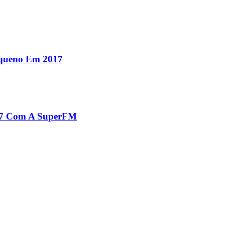
equeno Em 2017
017 Com A SuperFM