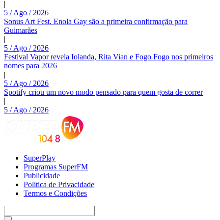
|
5 / Ago / 2026
Sonus Art Fest. Enola Gay são a primeira confirmação para
Guimarães
|
5 / Ago / 2026
Festival Vapor revela Iolanda, Rita Vian e Fogo Fogo nos primeiros
nomes para 2026
|
5 / Ago / 2026
Spotify criou um novo modo pensado para quem gosta de correr
|
5 / Ago / 2026
SuperPlay
Programas SuperFM
Publicidade
Politica de Privacidade
Termos e Condições