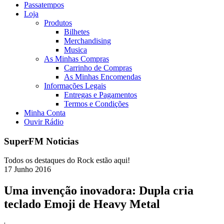
Passatempos
Loja
Produtos
Bilhetes
Merchandising
Musica
As Minhas Compras
Carrinho de Compras
As Minhas Encomendas
Informações Legais
Entregas e Pagamentos
Termos e Condições
Minha Conta
Ouvir Rádio
SuperFM Noticias
Todos os destaques do Rock estão aqui!
17
Junho
2016
Uma invenção inovadora: Dupla cria
teclado Emoji de Heavy Metal