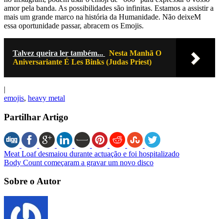
amor pela banda. As possibilidades são infinitas. Estamos a assistir a
mais um grande marco na história da Humanidade. Não deixeM
essa oportunidade passar, abracem os Emojis.
Talvez queira ler também...
Nesta Manhã O
Aniversariante É Les Binks (Judas Priest)
|
emojis
,
heavy metal
Partilhar Artigo
Meat Loaf desmaiou durante actuação e foi hospitalizado
Body Count começaram a gravar um novo disco
Sobre o Autor