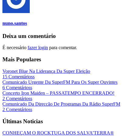
nuno.santos
Deixa um comentário
É necessário
fazer login
para comentar.
Mais Populares
Voronet Blue Na Liderança Da Super Eleição
15 Comentárioss
Comunicado Urgente Da SuperFM Para Os Super Ouvintes
6 Comentárioss
Concerto Iron Maiden – PASSATEMPO ENCERRADO!
2 Comentárioss
Comunicado Da Direcção De Programas Da Rádio SuperFM
2 Comentárioss
Últimas Noticias
CONHEÇAM O ROCKTUGA DOS SALVA’TERRA®