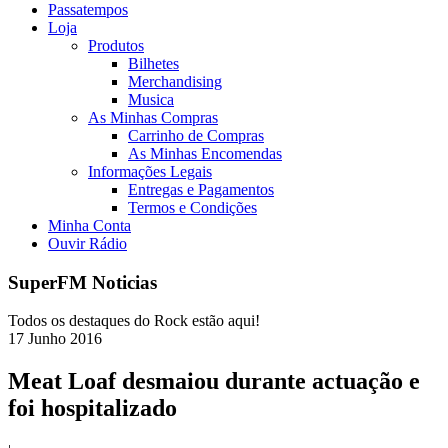
Passatempos
Loja
Produtos
Bilhetes
Merchandising
Musica
As Minhas Compras
Carrinho de Compras
As Minhas Encomendas
Informações Legais
Entregas e Pagamentos
Termos e Condições
Minha Conta
Ouvir Rádio
SuperFM Noticias
Todos os destaques do Rock estão aqui!
17
Junho
2016
Meat Loaf desmaiou durante actuação e
foi hospitalizado