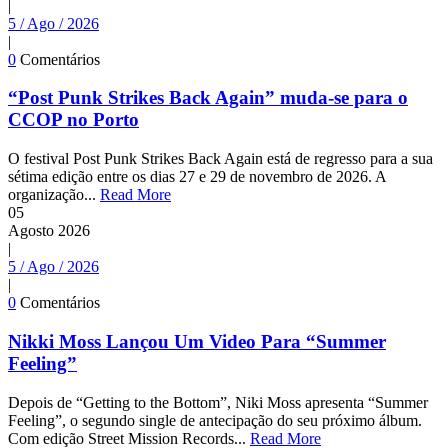
|
5 / Ago / 2026
|
0
Comentários
“Post Punk Strikes Back Again” muda-se para o
CCOP no Porto
O festival Post Punk Strikes Back Again está de regresso para a sua
sétima edição entre os dias 27 e 29 de novembro de 2026. A
organização...
Read More
05
Agosto
2026
|
5 / Ago / 2026
|
0
Comentários
Nikki Moss Lançou Um Video Para “Summer
Feeling”
Depois de “Getting to the Bottom”, Niki Moss apresenta “Summer
Feeling”, o segundo single de antecipação do seu próximo álbum.
Com edição Street Mission Records...
Read More