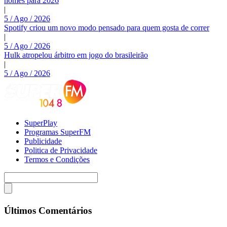
nomes para 2026
|
5 / Ago / 2026
Spotify criou um novo modo pensado para quem gosta de correr
|
5 / Ago / 2026
Hulk atropelou árbitro em jogo do brasileirão
|
5 / Ago / 2026
SuperPlay
Programas SuperFM
Publicidade
Politica de Privacidade
Termos e Condições
Últimos Comentários