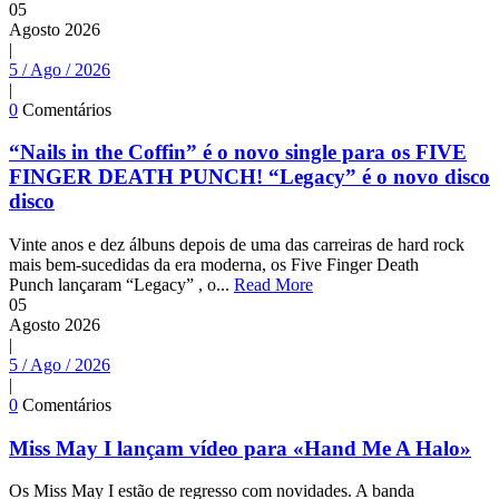
05
Agosto
2026
|
5 / Ago / 2026
|
0
Comentários
“Nails in the Coffin” é o novo single para os FIVE
FINGER DEATH PUNCH! “Legacy” é o novo disco
disco
Vinte anos e dez álbuns depois de uma das carreiras de hard rock
mais bem-sucedidas da era moderna, os Five Finger Death
Punch lançaram “Legacy” , o...
Read More
05
Agosto
2026
|
5 / Ago / 2026
|
0
Comentários
Miss May I lançam vídeo para «Hand Me A Halo»
Os Miss May I estão de regresso com novidades. A banda