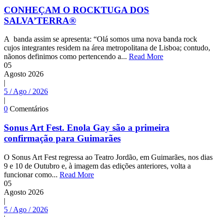
CONHEÇAM O ROCKTUGA DOS
SALVA’TERRA®
A banda assim se apresenta: “Olá somos uma nova banda rock
cujos integrantes residem na área metropolitana de Lisboa; contudo,
nãonos definimos como pertencendo a...
Read More
05
Agosto
2026
|
5 / Ago / 2026
|
0
Comentários
Sonus Art Fest. Enola Gay são a primeira
confirmação para Guimarães
O Sonus Art Fest regressa ao Teatro Jordão, em Guimarães, nos dias
9 e 10 de Outubro e, à imagem das edições anteriores, volta a
funcionar como...
Read More
05
Agosto
2026
|
5 / Ago / 2026