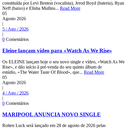
constituída por Levi Benton (vocalista), Jerod Boyd (bateria), Ryan
Neff (baixo) e Elisha Mullins...
Read More
05
Agosto
2026
|
5 / Ago / 2026
|
0
Comentários
Eleine lançam vídeo para «Watch As We Rise»
Os ELEINE lançam hoje o seu novo single e vídeo, «Watch As We
Rise», e dão início à pré-venda do seu quinto álbum de
estúdio, «The Water Taste Of Blood», que...
Read More
05
Agosto
2026
|
4 / Ago / 2026
|
0
Comentários
MARIPOOL ANUNCIA NOVO SINGLE
Rotten Luck será lançado em 28 de agosto de 2026 pelas