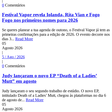
|
0
Comentários
Festival Vapor revela Iolanda, Rita Vian e Fogo
Fogo nos primeiros nomes para 2026
Se queres planear a tua agenda de outono, o Festival Vapor já tem as
primeiras confirmações para a edição de 2026. O evento decorre nos
dias 3...
Read More
05
Agosto
2026
|
5 / Ago / 2026
|
0
Comentários
Judy lançaram o novo EP “Death of a Ladies’
Mutt” em agosto
Judy lançaram o seu segundo trabalho de estúdio. O novo EP,
intitulado Death of a Ladies’ Mutt, chegou às plataformas no dia 6
de agosto de...
Read More
05
Agosto
2026