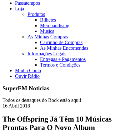
Passatempos
Loja
Produtos
Bilhetes
Merchandising
Musica
As Minhas Compras
Carrinho de Compras
As Minhas Encomendas
Informações Legais
Entregas e Pagamentos
Termos e Condições
Minha Conta
Ouvir Rádio
SuperFM Noticias
Todos os destaques do Rock estão aqui!
16
Abril
2018
The Offspring Já Têm 10 Músicas
Prontas Para O Novo Álbum