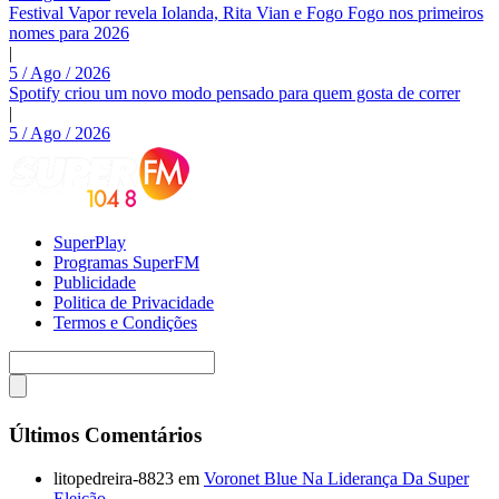
Festival Vapor revela Iolanda, Rita Vian e Fogo Fogo nos primeiros
nomes para 2026
|
5 / Ago / 2026
Spotify criou um novo modo pensado para quem gosta de correr
|
5 / Ago / 2026
SuperPlay
Programas SuperFM
Publicidade
Politica de Privacidade
Termos e Condições
Últimos Comentários
litopedreira-8823
em
Voronet Blue Na Liderança Da Super
Eleição