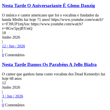
Nesta Tarde O Aniversariante É Glenn Danzig
O músico e cantor americano que foi o vocalista e fundador da
banda Misfits faz hoje 71 anos! https://www.youtube.com/watch?
v=F39UP1mjAnc https://www.youtube.com/watch?
v=8Gw5pyjBYmQ
18
Junho
2026
|
12 / Jun / 2026
|
0
Comentários
Nesta Tarde Damos Os Parabéns A Jello Biafra
O cantor que ganhou fama como vocalista dos Dead Kennedys faz
hoje 68 anos
12
Junho
2026
|
3 / Jun / 2026
|
0
Comentários