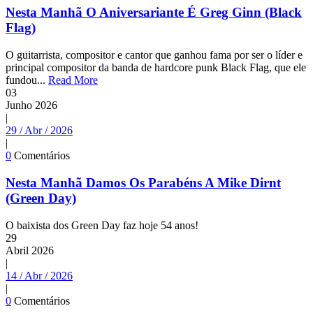
Nesta Manhã O Aniversariante É Greg Ginn (Black
Flag)
O guitarrista, compositor e cantor que ganhou fama por ser o líder e
principal compositor da banda de hardcore punk Black Flag, que ele
fundou...
Read More
03
Junho
2026
|
29 / Abr / 2026
|
0
Comentários
Nesta Manhã Damos Os Parabéns A Mike Dirnt
(Green Day)
O baixista dos Green Day faz hoje 54 anos!
29
Abril
2026
|
14 / Abr / 2026
|
0
Comentários