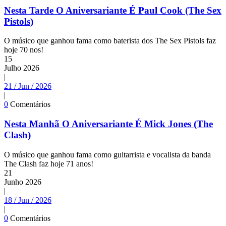
Nesta Tarde O Aniversariante É Paul Cook (The Sex
Pistols)
O músico que ganhou fama como baterista dos The Sex Pistols faz
hoje 70 nos!
15
Julho
2026
|
21 / Jun / 2026
|
0
Comentários
Nesta Manhã O Aniversariante É Mick Jones (The
Clash)
O músico que ganhou fama como guitarrista e vocalista da banda
The Clash faz hoje 71 anos!
21
Junho
2026
|
18 / Jun / 2026
|
0
Comentários