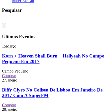
Super Eleição
Pesquisar
Últimos Eventos
15
Março
Korn + Heaven Shall Burn + Hellyeah No Campo
Pequeno Em 2017
Campo Pequeno
Comprar
27
Janeiro
Biffy Clyro No Coliseu De Lisboa Em Janeiro De
2017 Com A SuperFM
Comprar
20
Janeiro