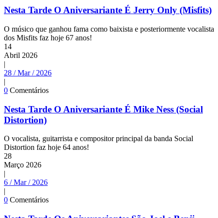
Nesta Tarde O Aniversariante É Jerry Only (Misfits)
O músico que ganhou fama como baixista e posteriormente vocalista
dos Misfits faz hoje 67 anos!
14
Abril
2026
|
28 / Mar / 2026
|
0
Comentários
Nesta Tarde O Aniversariante É Mike Ness (Social
Distortion)
O vocalista, guitarrista e compositor principal da banda Social
Distortion faz hoje 64 anos!
28
Março
2026
|
6 / Mar / 2026
|
0
Comentários