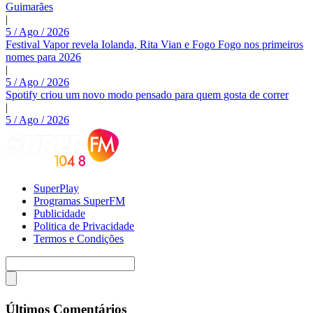
Guimarães
|
5 / Ago / 2026
Festival Vapor revela Iolanda, Rita Vian e Fogo Fogo nos primeiros
nomes para 2026
|
5 / Ago / 2026
Spotify criou um novo modo pensado para quem gosta de correr
|
5 / Ago / 2026
SuperPlay
Programas SuperFM
Publicidade
Politica de Privacidade
Termos e Condições
Últimos Comentários