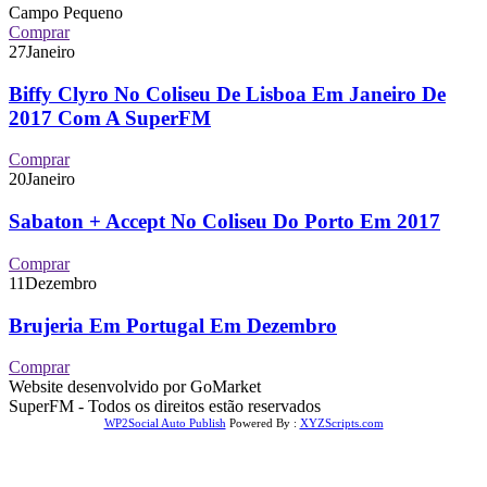
Campo Pequeno
Comprar
27
Janeiro
Biffy Clyro No Coliseu De Lisboa Em Janeiro De
2017 Com A SuperFM
Comprar
20
Janeiro
Sabaton + Accept No Coliseu Do Porto Em 2017
Comprar
11
Dezembro
Brujeria Em Portugal Em Dezembro
Comprar
Website desenvolvido por GoMarket
SuperFM - Todos os direitos estão reservados
WP2Social Auto Publish
Powered By :
XYZScripts.com