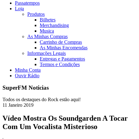
Passatempos
Loja
Produtos
Bilhetes
Merchandising
Musica
As Minhas Compras
Carrinho de Compras
As Minhas Encomendas
Informações Legais
Entregas e Pagamentos
Termos e Condições
Minha Conta
Ouvir Rádio
SuperFM Noticias
Todos os destaques do Rock estão aqui!
11
Janeiro
2019
Vídeo Mostra Os Soundgarden A Tocar
Com Um Vocalista Misterioso