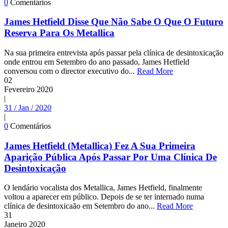
0
Comentários
James Hetfield Disse Que Não Sabe O Que O Futuro
Reserva Para Os Metallica
Na sua primeira entrevista após passar pela clínica de desintoxicação
onde entrou em Setembro do ano passado, James Hetfield
conversou com o director executivo do...
Read More
02
Fevereiro
2020
|
31 / Jan / 2020
|
0
Comentários
James Hetfield (Metallica) Fez A Sua Primeira
Aparição Pública Após Passar Por Uma Clínica De
Desintoxicação
O lendário vocalista dos Metallica, James Hetfield, finalmente
voltou a aparecer em público. Depois de se ter internado numa
clínica de desintoxicaão em Setembro do ano...
Read More
31
Janeiro
2020