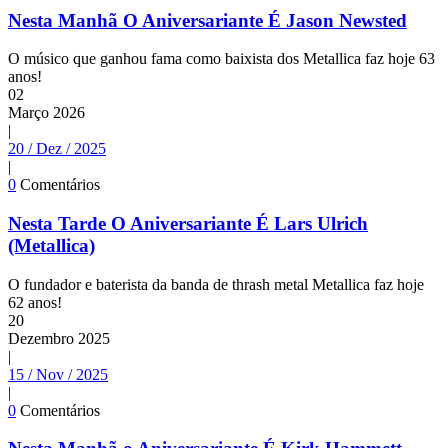
Nesta Manhã O Aniversariante É Jason Newsted
O músico que ganhou fama como baixista dos Metallica faz hoje 63
anos!
02
Março
2026
|
20 / Dez / 2025
|
0
Comentários
Nesta Tarde O Aniversariante É Lars Ulrich
(Metallica)
O fundador e baterista da banda de thrash metal Metallica faz hoje
62 anos!
20
Dezembro
2025
|
15 / Nov / 2025
|
0
Comentários