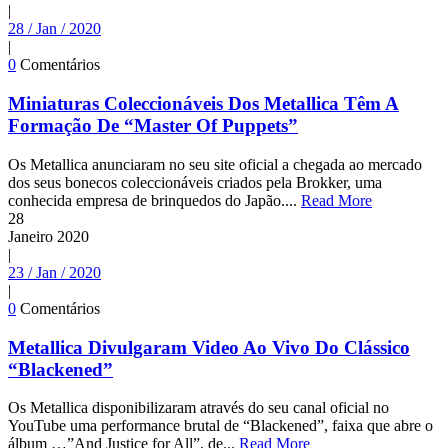
|
28 / Jan / 2020
|
0
Comentários
Miniaturas Coleccionáveis Dos Metallica Têm A
Formação De “Master Of Puppets”
Os Metallica anunciaram no seu site oficial a chegada ao mercado
dos seus bonecos coleccionáveis criados pela Brokker, uma
conhecida empresa de brinquedos do Japão....
Read More
28
Janeiro
2020
|
23 / Jan / 2020
|
0
Comentários
Metallica Divulgaram Video Ao Vivo Do Clássico
“Blackened”
Os Metallica disponibilizaram através do seu canal oficial no
YouTube uma performance brutal de “Blackened”, faixa que abre o
álbum …”And Justice for All”, de...
Read More