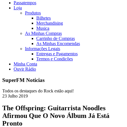
Passatempos
Loja
Produtos
Bilhetes
Merchandising
Musica
As Minhas Compras
Carrinho de Compras
As Minhas Encomendas
Informações Legais
Entregas e Pagamentos
Termos e Condições
Minha Conta
Ouvir Rádio
SuperFM Noticias
Todos os destaques do Rock estão aqui!
23
Julho
2019
The Offspring: Guitarrista Noodles
Afirmou Que O Novo Álbum Já Está
Pronto