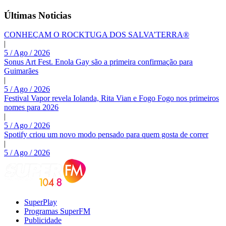
Últimas Noticias
CONHEÇAM O ROCKTUGA DOS SALVA’TERRA®
|
5 / Ago / 2026
Sonus Art Fest. Enola Gay são a primeira confirmação para
Guimarães
|
5 / Ago / 2026
Festival Vapor revela Iolanda, Rita Vian e Fogo Fogo nos primeiros
nomes para 2026
|
5 / Ago / 2026
Spotify criou um novo modo pensado para quem gosta de correr
|
5 / Ago / 2026
SuperPlay
Programas SuperFM
Publicidade