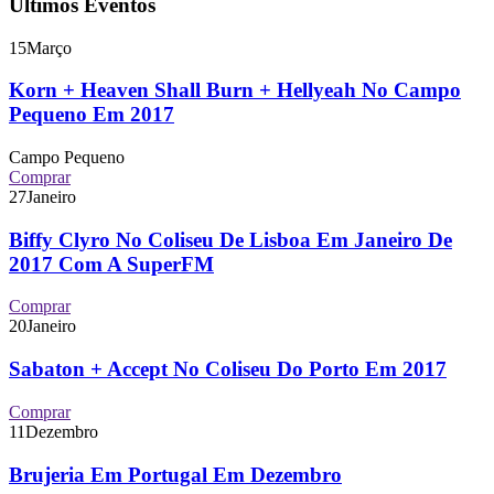
Últimos Eventos
15
Março
Korn + Heaven Shall Burn + Hellyeah No Campo
Pequeno Em 2017
Campo Pequeno
Comprar
27
Janeiro
Biffy Clyro No Coliseu De Lisboa Em Janeiro De
2017 Com A SuperFM
Comprar
20
Janeiro
Sabaton + Accept No Coliseu Do Porto Em 2017
Comprar
11
Dezembro
Brujeria Em Portugal Em Dezembro