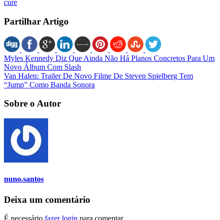
cure
Partilhar Artigo
Myles Kennedy Diz Que Ainda Não Há Planos Concretos Para Um
Novo Álbum Com Slash
Van Halen: Trailer De Novo Filme De Steven Spielberg Tem
“Jump” Como Banda Sonora
Sobre o Autor
nuno.santos
Deixa um comentário
É necessário
fazer login
para comentar.