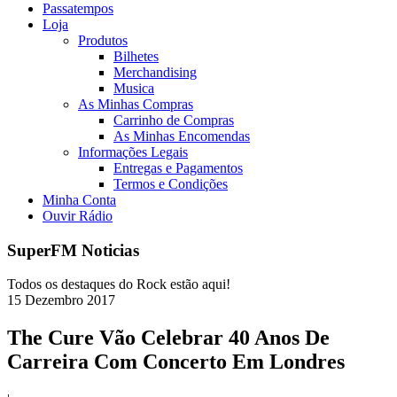
Passatempos
Loja
Produtos
Bilhetes
Merchandising
Musica
As Minhas Compras
Carrinho de Compras
As Minhas Encomendas
Informações Legais
Entregas e Pagamentos
Termos e Condições
Minha Conta
Ouvir Rádio
SuperFM Noticias
Todos os destaques do Rock estão aqui!
15
Dezembro
2017
The Cure Vão Celebrar 40 Anos De
Carreira Com Concerto Em Londres