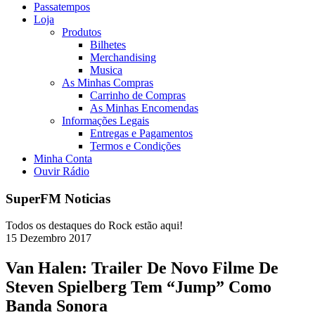
Passatempos
Loja
Produtos
Bilhetes
Merchandising
Musica
As Minhas Compras
Carrinho de Compras
As Minhas Encomendas
Informações Legais
Entregas e Pagamentos
Termos e Condições
Minha Conta
Ouvir Rádio
SuperFM Noticias
Todos os destaques do Rock estão aqui!
15
Dezembro
2017
Van Halen: Trailer De Novo Filme De
Steven Spielberg Tem “Jump” Como
Banda Sonora