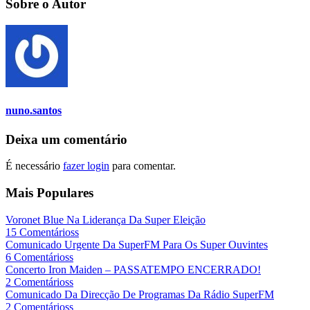
Sobre o Autor
nuno.santos
Deixa um comentário
É necessário
fazer login
para comentar.
Mais Populares
Voronet Blue Na Liderança Da Super Eleição
15 Comentárioss
Comunicado Urgente Da SuperFM Para Os Super Ouvintes
6 Comentárioss
Concerto Iron Maiden – PASSATEMPO ENCERRADO!
2 Comentárioss
Comunicado Da Direcção De Programas Da Rádio SuperFM
2 Comentárioss