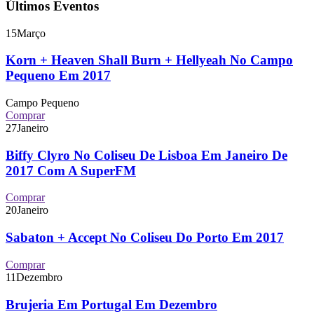
Últimos Eventos
15
Março
Korn + Heaven Shall Burn + Hellyeah No Campo
Pequeno Em 2017
Campo Pequeno
Comprar
27
Janeiro
Biffy Clyro No Coliseu De Lisboa Em Janeiro De
2017 Com A SuperFM
Comprar
20
Janeiro
Sabaton + Accept No Coliseu Do Porto Em 2017
Comprar
11
Dezembro
Brujeria Em Portugal Em Dezembro