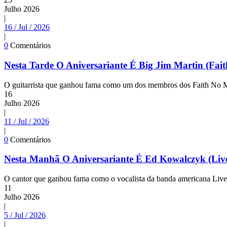
Julho
2026
|
16 / Jul / 2026
|
0
Comentários
Nesta Tarde O Aniversariante É Big Jim Martin (Fai
O guitarrista que ganhou fama como um dos membros dos Faith No M
16
Julho
2026
|
11 / Jul / 2026
|
0
Comentários
Nesta Manhã O Aniversariante É Ed Kowalczyk (Liv
O cantor que ganhou fama como o vocalista da banda americana Live 
11
Julho
2026
|
5 / Jul / 2026
|