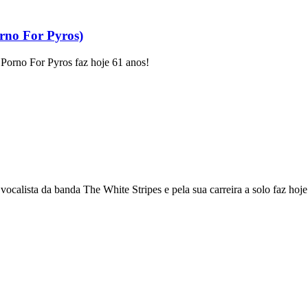
rno For Pyros)
 Porno For Pyros faz hoje 61 anos!
ocalista da banda The White Stripes e pela sua carreira a solo faz hoje