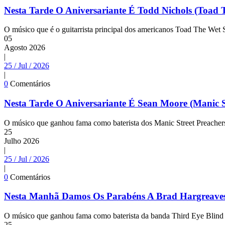
Nesta Tarde O Aniversariante É Todd Nichols (Toad 
O músico que é o guitarrista principal dos americanos Toad The Wet 
05
Agosto
2026
|
25 / Jul / 2026
|
0
Comentários
Nesta Tarde O Aniversariante É Sean Moore (Manic S
O músico que ganhou fama como baterista dos Manic Street Preachers
25
Julho
2026
|
25 / Jul / 2026
|
0
Comentários
Nesta Manhã Damos Os Parabéns A Brad Hargreaves 
O músico que ganhou fama como baterista da banda Third Eye Blind 
25