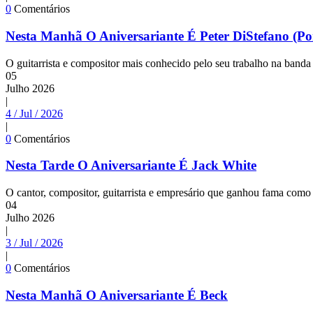
0
Comentários
Nesta Manhã O Aniversariante É Peter DiStefano (Po
O guitarrista e compositor mais conhecido pelo seu trabalho na banda
05
Julho
2026
|
4 / Jul / 2026
|
0
Comentários
Nesta Tarde O Aniversariante É Jack White
O cantor, compositor, guitarrista e empresário que ganhou fama como v
04
Julho
2026
|
3 / Jul / 2026
|
0
Comentários
Nesta Manhã O Aniversariante É Beck