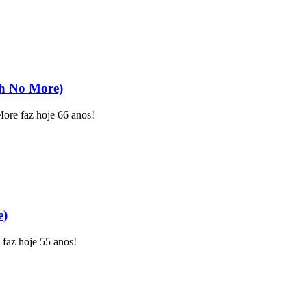
th No More)
ore faz hoje 66 anos!
e)
faz hoje 55 anos!