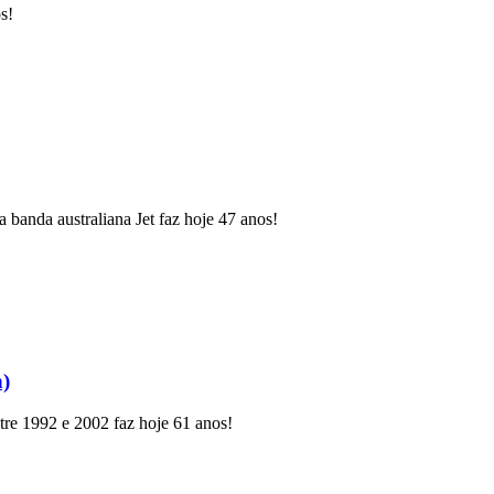
s!
 banda australiana Jet faz hoje 47 anos!
h)
re 1992 e 2002 faz hoje 61 anos!