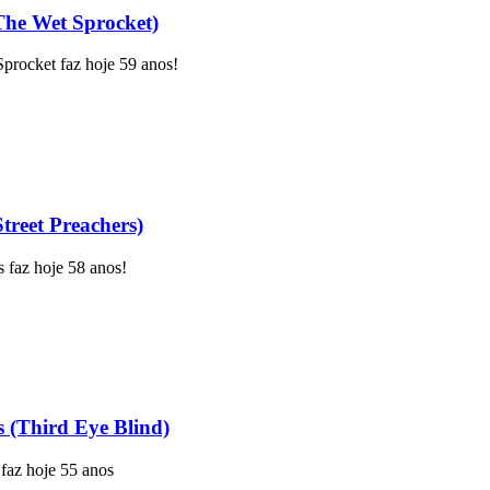
The Wet Sprocket)
Sprocket faz hoje 59 anos!
treet Preachers)
 faz hoje 58 anos!
(Third Eye Blind)
faz hoje 55 anos