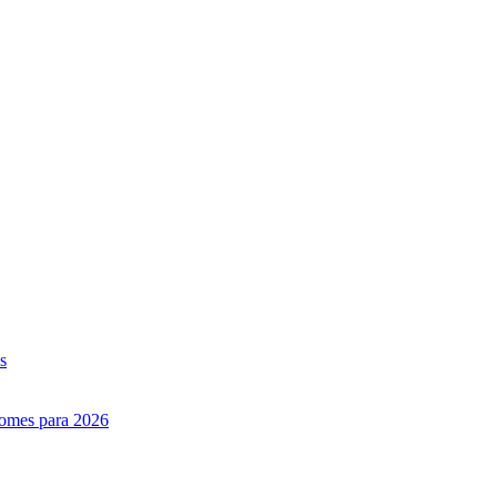
s
nomes para 2026