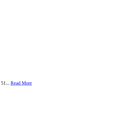
 51...
Read More