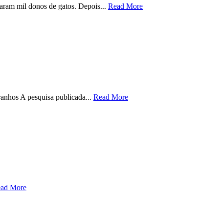
taram mil donos de gatos. Depois...
Read More
anhos A pesquisa publicada...
Read More
ad More