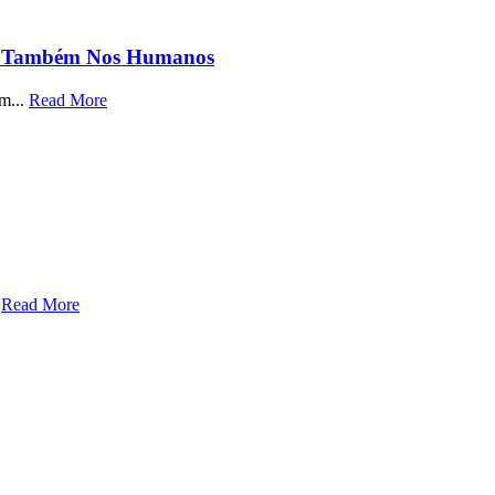
ões Também Nos Humanos
om...
Read More
.
Read More