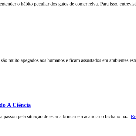
ntender o hábito peculiar dos gatos de comer relva. Para isso, entrevis
são muito apegados aos humanos e ficam assustados em ambientes estr
do A Ciência
assou pela situação de estar a brincar e a acariciar o bichano na...
Re