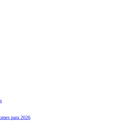
s
nomes para 2026