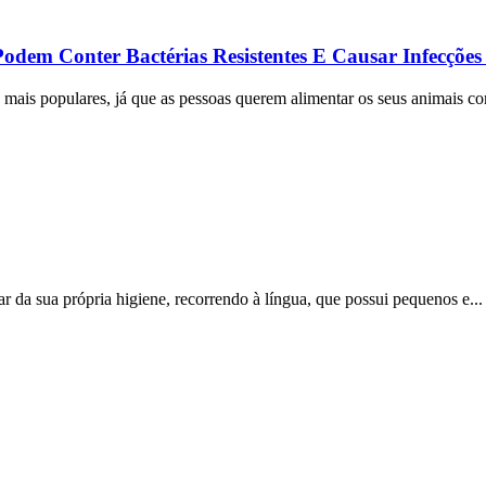
Podem Conter Bactérias Resistentes E Causar Infecç
z mais populares, já que as pessoas querem alimentar os seus animais c
ar da sua própria higiene, recorrendo à língua, que possui pequenos e..