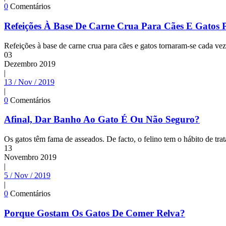
0
Comentários
Refeições À Base De Carne Crua Para Cães E Gatos 
Refeições à base de carne crua para cães e gatos tornaram-se cada ve
03
Dezembro
2019
|
13 / Nov / 2019
|
0
Comentários
Afinal, Dar Banho Ao Gato É Ou Não Seguro?
Os gatos têm fama de asseados. De facto, o felino tem o hábito de trat
13
Novembro
2019
|
5 / Nov / 2019
|
0
Comentários
Porque Gostam Os Gatos De Comer Relva?