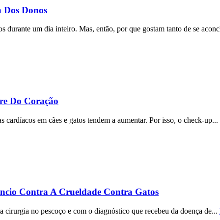
a Dos Donos
s durante um dia inteiro. Mas, então, por que gostam tanto de se aconc
fre Do Coração
 cardíacos em cães e gatos tendem a aumentar. Por isso, o check-up...
cio Contra A Crueldade Contra Gatos
ma cirurgia no pescoço e com o diagnóstico que recebeu da doença de...