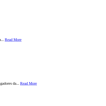
a...
Read More
gadores da...
Read More