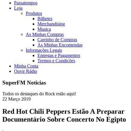
Passatempos
Loja
Produtos
Bilhetes
Merchandising
Musica
As Minhas Compras
Carrinho de Compras
As Minhas Encomendas
Informações Legais
Entregas e Pagamentos
Termos e Condições
Minha Conta
Ouvir Rádio
SuperFM Noticias
Todos os destaques do Rock estão aqui!
22
Março
2019
Red Hot Chili Peppers Estão A Preparar
Documentário Sobre Concerto No Egipto