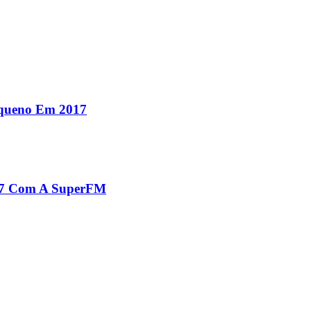
equeno Em 2017
017 Com A SuperFM