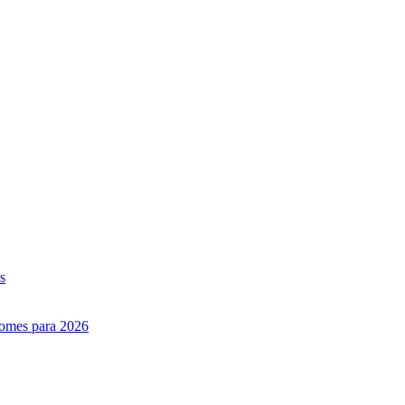
s
nomes para 2026