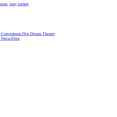
ourne
,
tony iommi
s Conceptuais Dos Dream Theater
Terça-Feira