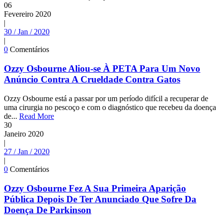
06
Fevereiro
2020
|
30 / Jan / 2020
|
0
Comentários
Ozzy Osbourne Aliou-se À PETA Para Um Novo
Anúncio Contra A Crueldade Contra Gatos
Ozzy Osbourne está a passar por um período difícil a recuperar de
uma cirurgia no pescoço e com o diagnóstico que recebeu da doença
de...
Read More
30
Janeiro
2020
|
27 / Jan / 2020
|
0
Comentários
Ozzy Osbourne Fez A Sua Primeira Aparição
Pública Depois De Ter Anunciado Que Sofre Da
Doença De Parkinson