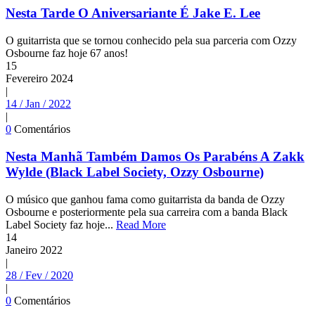
Nesta Tarde O Aniversariante É Jake E. Lee
O guitarrista que se tornou conhecido pela sua parceria com Ozzy
Osbourne faz hoje 67 anos!
15
Fevereiro
2024
|
14 / Jan / 2022
|
0
Comentários
Nesta Manhã Também Damos Os Parabéns A Zakk
Wylde (Black Label Society, Ozzy Osbourne)
O músico que ganhou fama como guitarrista da banda de Ozzy
Osbourne e posteriormente pela sua carreira com a banda Black
Label Society faz hoje...
Read More
14
Janeiro
2022
|
28 / Fev / 2020
|
0
Comentários