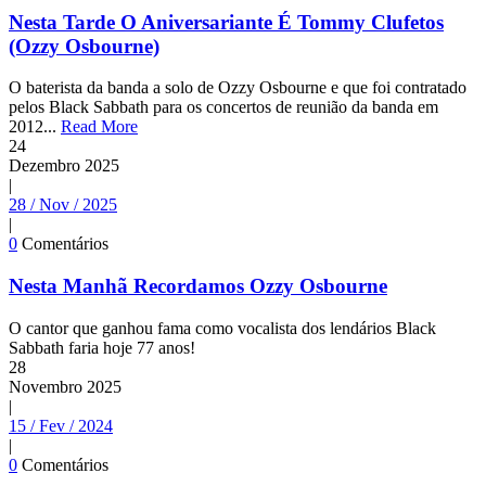
Nesta Tarde O Aniversariante É Tommy Clufetos
(Ozzy Osbourne)
O baterista da banda a solo de Ozzy Osbourne e que foi contratado
pelos Black Sabbath para os concertos de reunião da banda em
2012...
Read More
24
Dezembro
2025
|
28 / Nov / 2025
|
0
Comentários
Nesta Manhã Recordamos Ozzy Osbourne
O cantor que ganhou fama como vocalista dos lendários Black
Sabbath faria hoje 77 anos!
28
Novembro
2025
|
15 / Fev / 2024
|
0
Comentários