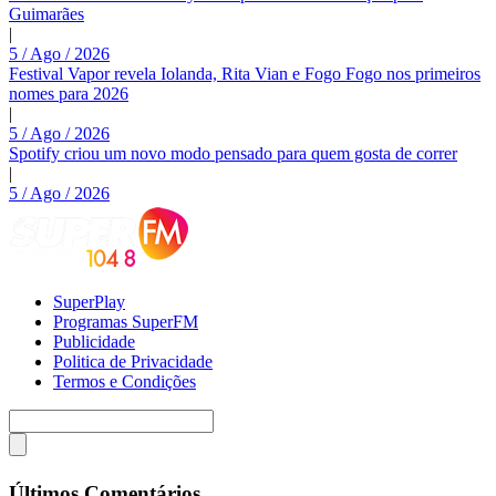
Guimarães
|
5 / Ago / 2026
Festival Vapor revela Iolanda, Rita Vian e Fogo Fogo nos primeiros
nomes para 2026
|
5 / Ago / 2026
Spotify criou um novo modo pensado para quem gosta de correr
|
5 / Ago / 2026
SuperPlay
Programas SuperFM
Publicidade
Politica de Privacidade
Termos e Condições
Últimos Comentários