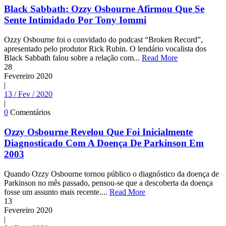
Black Sabbath: Ozzy Osbourne Afirmou Que Se
Sente Intimidado Por Tony Iommi
Ozzy Osbourne foi o convidado do podcast “Broken Record”,
apresentado pelo produtor Rick Rubin. O lendário vocalista dos
Black Sabbath falou sobre a relação com...
Read More
28
Fevereiro
2020
|
13 / Fev / 2020
|
0
Comentários
Ozzy Osbourne Revelou Que Foi Inicialmente
Diagnosticado Com A Doença De Parkinson Em
2003
Quando Ozzy Osbourne tornou público o diagnóstico da doença de
Parkinson no mês passado, pensou-se que a descoberta da doença
fosse um assunto mais recente....
Read More
13
Fevereiro
2020
|