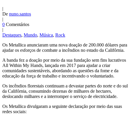
|
De
nuno.santos
|
0
Comentários
|
Destaques
,
Mundo
,
Música
,
Rock
Os Metallica anunciaram uma nova doação de 200.000 dólares para
ajudar os esforços de combate a incêndios no estado da Califórnia.
A banda fez a doação por meio da sua fundação sem fins lucrativos
All Within My Hands, lançada em 2017 para ajudar a criar
comunidades sustentáveis, abordando as questões da fome e da
educação da força de trabalho e incentivando o voluntariado.
Os incêndios florestais continuam a devastar partes do norte e do sul
da Califórnia, consumindo dezenas de milhares de hectares,
deslocando milhares e a interromper o serviço de electricidade.
Os Metallica divulgaram a seguinte declaração por meio das suas
redes sociais: