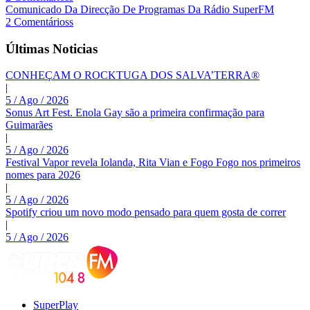
Comunicado Da Direcção De Programas Da Rádio SuperFM
2 Comentárioss
Últimas Noticias
CONHEÇAM O ROCKTUGA DOS SALVA’TERRA®
|
5 / Ago / 2026
Sonus Art Fest. Enola Gay são a primeira confirmação para
Guimarães
|
5 / Ago / 2026
Festival Vapor revela Iolanda, Rita Vian e Fogo Fogo nos primeiros
nomes para 2026
|
5 / Ago / 2026
Spotify criou um novo modo pensado para quem gosta de correr
|
5 / Ago / 2026
SuperPlay