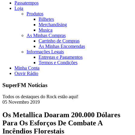
Passatempos
Loja
Produtos
Bilhetes
Merchandising
Musica
As Minhas Compras
Carrinho de Compras
As Minhas Encomendas
Informações Legais
Entregas e Pagamentos
Termos e Condições
Minha Conta
Ouvir Rádio
SuperFM Noticias
Todos os destaques do Rock estão aqui!
05
Novembro
2019
Os Metallica Doaram 200.000 Dólares
Para Os Esforços De Combate A
Incêndios Florestais