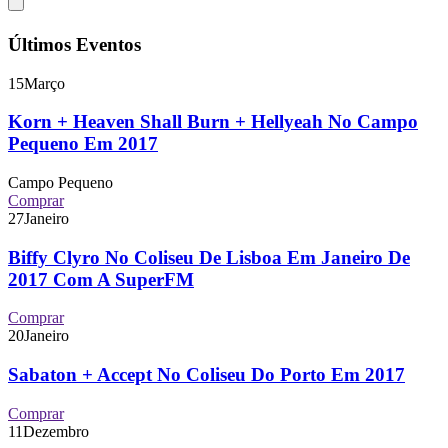
Últimos Eventos
15
Março
Korn + Heaven Shall Burn + Hellyeah No Campo
Pequeno Em 2017
Campo Pequeno
Comprar
27
Janeiro
Biffy Clyro No Coliseu De Lisboa Em Janeiro De
2017 Com A SuperFM
Comprar
20
Janeiro
Sabaton + Accept No Coliseu Do Porto Em 2017
Comprar
11
Dezembro