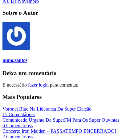
A 8 De Novembro
Sobre o Autor
nuno.santos
Deixa um comentário
É necessário
fazer login
para comentar.
Mais Populares
Voronet Blue Na Liderança Da Super Eleição
15 Comentárioss
Comunicado Urgente Da SuperFM Para Os Super Ouvintes
6 Comentárioss
Concerto Iron Maiden – PASSATEMPO ENCERRADO!
2 Comentárioss