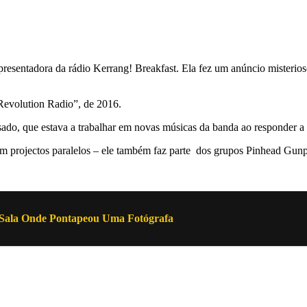
resentadora da rádio Kerrang! Breakfast. Ela fez um anúncio misterioso
Revolution Radio”, de 2016.
ado, que estava a trabalhar em novas músicas da banda ao responder a
em projectos paralelos – ele também faz parte dos grupos Pinhead Gu
Sala Onde Pontapeou Uma Fotógrafa