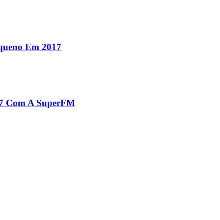
equeno Em 2017
017 Com A SuperFM