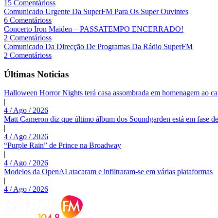
15 Comentárioss
Comunicado Urgente Da SuperFM Para Os Super Ouvintes
6 Comentárioss
Concerto Iron Maiden – PASSATEMPO ENCERRADO!
2 Comentárioss
Comunicado Da Direcção De Programas Da Rádio SuperFM
2 Comentárioss
Últimas Noticias
Halloween Horror Nights terá casa assombrada em homenagem ao c
|
4 / Ago / 2026
Matt Cameron diz que último álbum dos Soundgarden está em fase de
|
4 / Ago / 2026
“Purple Rain” de Prince na Broadway
|
4 / Ago / 2026
Modelos da OpenAI atacaram e infiltraram-se em várias plataformas
|
4 / Ago / 2026