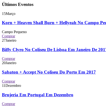
Últimos Eventos
15
Março
Korn + Heaven Shall Burn + Hellyeah No Campo P
Campo Pequeno
Comprar
27
Janeiro
Biffy Clyro No Coliseu De Lisboa Em Janeiro De 2
Comprar
20
Janeiro
Sabaton + Accept No Coliseu Do Porto Em 2017
Comprar
11
Dezembro
Brujeria Em Portugal Em Dezembro
Comprar