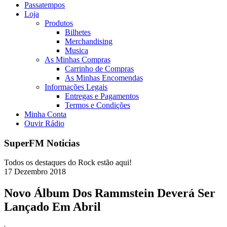
Passatempos
Loja
Produtos
Bilhetes
Merchandising
Musica
As Minhas Compras
Carrinho de Compras
As Minhas Encomendas
Informações Legais
Entregas e Pagamentos
Termos e Condições
Minha Conta
Ouvir Rádio
SuperFM Noticias
Todos os destaques do Rock estão aqui!
17
Dezembro
2018
Novo Álbum Dos Rammstein Deverá Ser
Lançado Em Abril