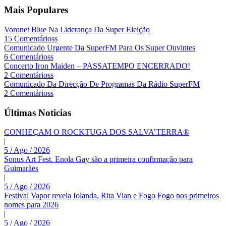
Mais Populares
Voronet Blue Na Liderança Da Super Eleição
15 Comentárioss
Comunicado Urgente Da SuperFM Para Os Super Ouvintes
6 Comentárioss
Concerto Iron Maiden – PASSATEMPO ENCERRADO!
2 Comentárioss
Comunicado Da Direcção De Programas Da Rádio SuperFM
2 Comentárioss
Últimas Noticias
CONHEÇAM O ROCKTUGA DOS SALVA’TERRA®
|
5 / Ago / 2026
Sonus Art Fest. Enola Gay são a primeira confirmação para
Guimarães
|
5 / Ago / 2026
Festival Vapor revela Iolanda, Rita Vian e Fogo Fogo nos primeiros
nomes para 2026
|
5 / Ago / 2026