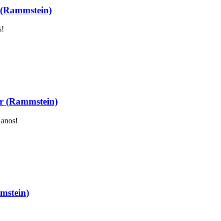
 (Rammstein)
s!
er (Rammstein)
 anos!
mstein)