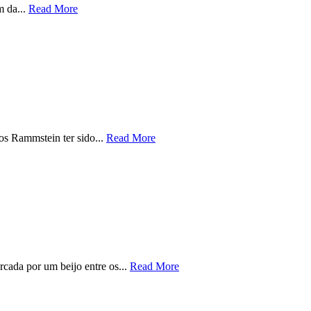
m da...
Read More
os Rammstein ter sido...
Read More
cada por um beijo entre os...
Read More