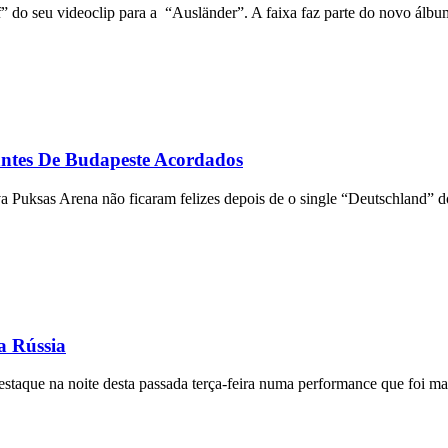
 do seu videoclip para a “Ausländer”. A faixa faz parte do novo álbu
tes De Budapeste Acordados
Puksas Arena não ficaram felizes depois de o single “Deutschland” d
a Rússia
taque na noite desta passada terça-feira numa performance que foi mar