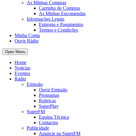
As Minhas Compras
Carrinho de Compras
As Minhas Encomendas
Informações Legais
Entregas e Pagamentos
Termos e Condições
Minha Conta
Ouvir Rádio
Open Menu
Home
Noticias
Eventos
Rádio
Emissão
Ouvir Emissão
Programas
Rubricas
SuperPlay
SuperFM
Equipa Técnica
Contactos
Publicidade
Anuncie na SuperFM