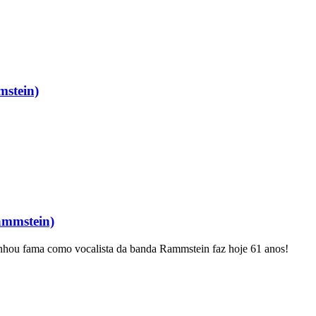
mstein)
ammstein)
 ganhou fama como vocalista da banda Rammstein faz hoje 61 anos!