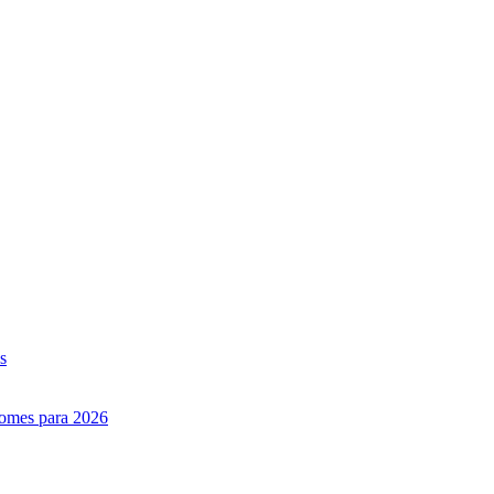
s
nomes para 2026