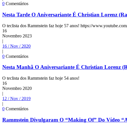
0
Comentários
Nesta Tarde O Aniversariante É Christian Lorenz (R
O teclista dos Rammstein faz hoje 57 anos! https://www.youtube.
16
Novembro
2023
|
16 / Nov / 2020
|
0
Comentários
Nesta Manhã O Aniversariante É Christian Lorenz (
O teclista dos Rammstein faz hoje 54 anos!
16
Novembro
2020
|
12 / Nov / 2019
|
0
Comentários
Rammstein Divulgaram O “Making Of” Do Vídeo “A