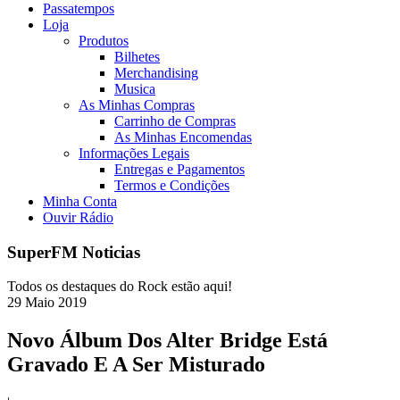
Passatempos
Loja
Produtos
Bilhetes
Merchandising
Musica
As Minhas Compras
Carrinho de Compras
As Minhas Encomendas
Informações Legais
Entregas e Pagamentos
Termos e Condições
Minha Conta
Ouvir Rádio
SuperFM Noticias
Todos os destaques do Rock estão aqui!
29
Maio
2019
Novo Álbum Dos Alter Bridge Está
Gravado E A Ser Misturado