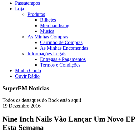
Passatempos
Loja
Produtos
Bilhetes
Merchandising
Musica
As Minhas Compras
Carrinho de Compras
As Minhas Encomendas
Informações Legais
Entregas e Pagamentos
Termos e Condições
Minha Conta
Ouvir Rádio
SuperFM Noticias
Todos os destaques do Rock estão aqui!
19
Dezembro
2016
Nine Inch Nails Vão Lançar Um Novo EP
Esta Semana