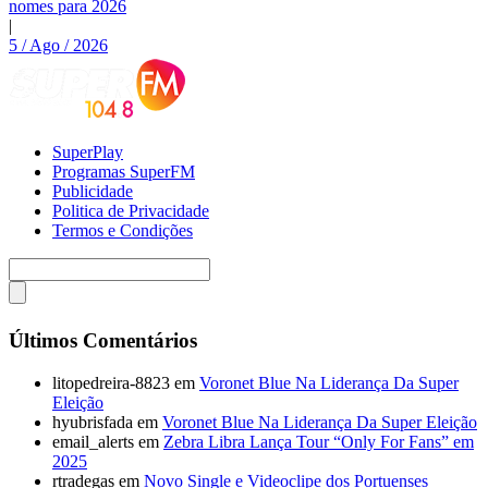
nomes para 2026
|
5 / Ago / 2026
SuperPlay
Programas SuperFM
Publicidade
Politica de Privacidade
Termos e Condições
Últimos Comentários
litopedreira-8823
em
Voronet Blue Na Liderança Da Super
Eleição
hyubrisfada
em
Voronet Blue Na Liderança Da Super Eleição
email_alerts
em
Zebra Libra Lança Tour “Only For Fans” em
2025
rtradegas
em
Novo Single e Videoclipe dos Portuenses