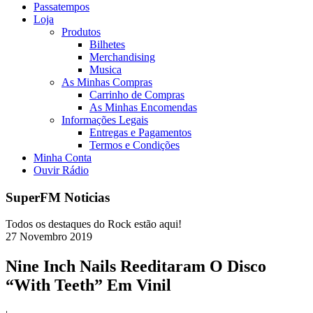
Passatempos
Loja
Produtos
Bilhetes
Merchandising
Musica
As Minhas Compras
Carrinho de Compras
As Minhas Encomendas
Informações Legais
Entregas e Pagamentos
Termos e Condições
Minha Conta
Ouvir Rádio
SuperFM Noticias
Todos os destaques do Rock estão aqui!
27
Novembro
2019
Nine Inch Nails Reeditaram O Disco
“With Teeth” Em Vinil