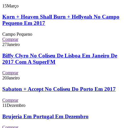
15
Março
Korn + Heaven Shall Burn + Hellyeah No Campo
Pequeno Em 2017
Campo Pequeno
Comprar
27
Janeiro
Biffy Clyro No Coliseu De Lisboa Em Janeiro De
2017 Com A SuperFM
Comprar
20
Janeiro
Sabaton + Accept No Coliseu Do Porto Em 2017
Comprar
11
Dezembro
Brujeria Em Portugal Em Dezembro
Comprar