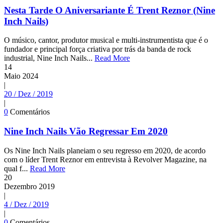
Nesta Tarde O Aniversariante É Trent Reznor (Nine
Inch Nails)
O músico, cantor, produtor musical e multi-instrumentista que é o
fundador e principal força criativa por trás da banda de rock
industrial, Nine Inch Nails...
Read More
14
Maio
2024
|
20 / Dez / 2019
|
0
Comentários
Nine Inch Nails Vão Regressar Em 2020
Os Nine Inch Nails planeiam o seu regresso em 2020, de acordo
com o líder Trent Reznor em entrevista à Revolver Magazine, na
qual f...
Read More
20
Dezembro
2019
|
4 / Dez / 2019
|
0
Comentários