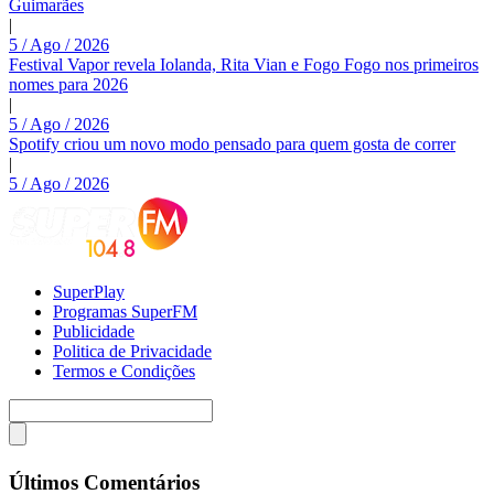
Guimarães
|
5 / Ago / 2026
Festival Vapor revela Iolanda, Rita Vian e Fogo Fogo nos primeiros
nomes para 2026
|
5 / Ago / 2026
Spotify criou um novo modo pensado para quem gosta de correr
|
5 / Ago / 2026
SuperPlay
Programas SuperFM
Publicidade
Politica de Privacidade
Termos e Condições
Últimos Comentários