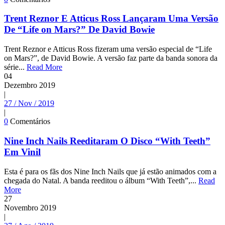
Trent Reznor E Atticus Ross Lançaram Uma Versão
De “Life on Mars?” De David Bowie
Trent Reznor e Atticus Ross fizeram uma versão especial de “Life
on Mars?”, de David Bowie. A versão faz parte da banda sonora da
série...
Read More
04
Dezembro
2019
|
27 / Nov / 2019
|
0
Comentários
Nine Inch Nails Reeditaram O Disco “With Teeth”
Em Vinil
Esta é para os fãs dos Nine Inch Nails que já estão animados com a
chegada do Natal. A banda reeditou o álbum “With Teeth”,...
Read
More
27
Novembro
2019
|