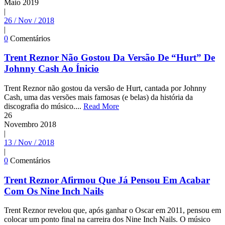
Maio
2019
|
26 / Nov / 2018
|
0
Comentários
Trent Reznor Não Gostou Da Versão De “Hurt” De
Johnny Cash Ao Ínicio
Trent Reznor não gostou da versão de Hurt, cantada por Johnny
Cash, uma das versões mais famosas (e belas) da história da
discografia do músico....
Read More
26
Novembro
2018
|
13 / Nov / 2018
|
0
Comentários
Trent Reznor Afirmou Que Já Pensou Em Acabar
Com Os Nine Inch Nails
Trent Reznor revelou que, após ganhar o Oscar em 2011, pensou em
colocar um ponto final na carreira dos Nine Inch Nails. O músico