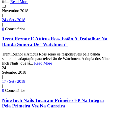
foi...
Read More
13
Novembro
2018
|
24 / Set / 2018
|
0
Comentários
Trent Reznor E Atticus Ross Estão A Trabalhar Na
Banda Sonora De “Watchmen”
Trent Reznor e Atticus Ross serão os responsáveis pela banda
sonora da adaptação para televisão de Watchmen. A dupla dos Nine
Inch Nails, que já...
Read More
24
Setembro
2018
|
17 / Set / 2018
|
0
Comentários
Nine Inch Nails Tocaram Primeiro EP Na Íntegra
Pela Primeira Vez Na Carreira