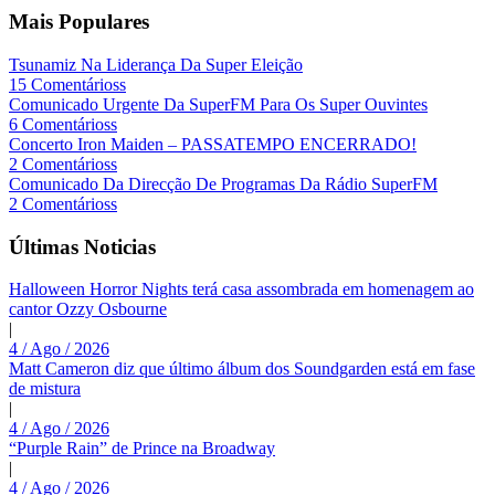
Mais Populares
Tsunamiz Na Liderança Da Super Eleição
15 Comentárioss
Comunicado Urgente Da SuperFM Para Os Super Ouvintes
6 Comentárioss
Concerto Iron Maiden – PASSATEMPO ENCERRADO!
2 Comentárioss
Comunicado Da Direcção De Programas Da Rádio SuperFM
2 Comentárioss
Últimas Noticias
Halloween Horror Nights terá casa assombrada em homenagem ao
cantor Ozzy Osbourne
|
4 / Ago / 2026
Matt Cameron diz que último álbum dos Soundgarden está em fase
de mistura
|
4 / Ago / 2026
“Purple Rain” de Prince na Broadway
|
4 / Ago / 2026