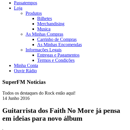
Passatempos
Loja
Produtos
Bilhetes
Merchandising
Musica
As Minhas Compras
Carrinho de Compras
As Minhas Encomendas
Informações Legais
Entregas e Pagamentos
Termos e Condições
Minha Conta
Ouvir Rádio
SuperFM Noticias
Todos os destaques do Rock estão aqui!
14
Junho
2016
Guitarrista dos Faith No More já pensa
em ideias para novo álbum