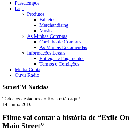
Passatempos
Loja
Produtos
Bilhetes
Merchandising
Musica
As Minhas Compras
Carrinho de Compras
As Minhas Encomendas
Informações Legais
Entregas e Pagamentos
Termos e Condições
Minha Conta
Ouvir Rádio
SuperFM Noticias
Todos os destaques do Rock estão aqui!
14
Junho
2016
Filme vai contar a história de “Exile On
Main Street”