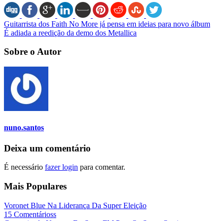
Guitarrista dos Faith No More já pensa em ideias para novo álbum
É adiada a reedição da demo dos Metallica
Sobre o Autor
nuno.santos
Deixa um comentário
É necessário
fazer login
para comentar.
Mais Populares
Voronet Blue Na Liderança Da Super Eleição
15 Comentárioss