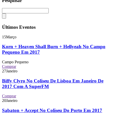
Pesquisar
Últimos Eventos
15
Março
Korn + Heaven Shall Burn + Hellyeah No Campo
Pequeno Em 2017
Campo Pequeno
Comprar
27
Janeiro
Biffy Clyro No Coliseu De Lisboa Em Janeiro De
2017 Com A SuperFM
Comprar
20
Janeiro
Sabaton + Accept No Coliseu Do Porto Em 2017