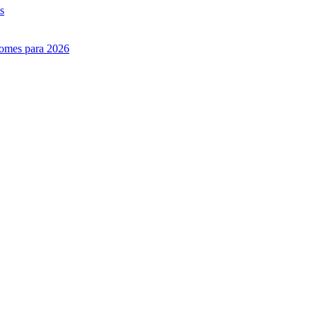
s
nomes para 2026