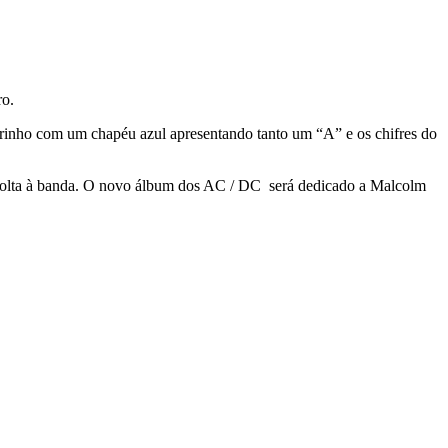
ro.
marinho com um chapéu azul apresentando tanto um “A” e os chifres do
e volta à banda. O novo álbum dos AC / DC será dedicado a Malcolm