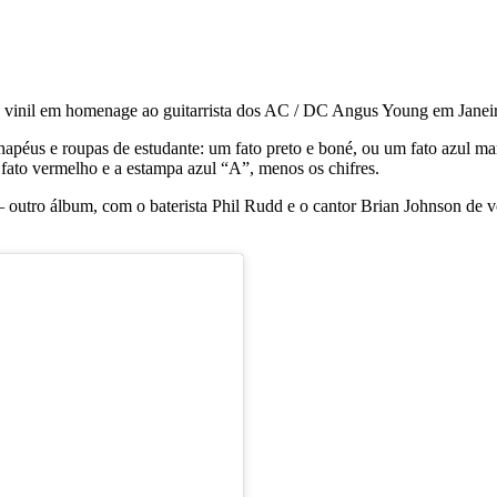
e vinil em homenage ao guitarrista dos AC / DC Angus Young em Janei
chapéus e roupas de estudante: um fato preto e boné, ou um fato azul 
ato vermelho e a estampa azul “A”, menos os chifres.
 – outro álbum, com o baterista Phil Rudd e o cantor Brian Johnson d