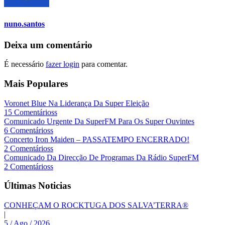
nuno.santos
Deixa um comentário
É necessário
fazer login
para comentar.
Mais Populares
Voronet Blue Na Liderança Da Super Eleição
15 Comentárioss
Comunicado Urgente Da SuperFM Para Os Super Ouvintes
6 Comentárioss
Concerto Iron Maiden – PASSATEMPO ENCERRADO!
2 Comentárioss
Comunicado Da Direcção De Programas Da Rádio SuperFM
2 Comentárioss
Últimas Noticias
CONHEÇAM O ROCKTUGA DOS SALVA’TERRA®
|
5 / Ago / 2026