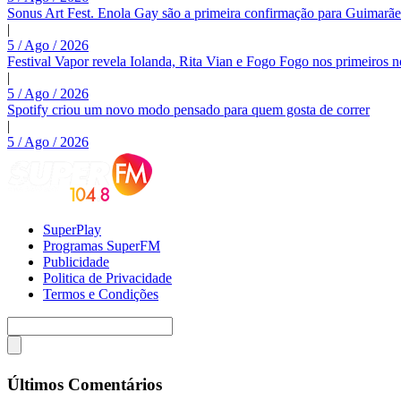
Sonus Art Fest. Enola Gay são a primeira confirmação para Guimarãe
|
5 / Ago / 2026
Festival Vapor revela Iolanda, Rita Vian e Fogo Fogo nos primeiros 
|
5 / Ago / 2026
Spotify criou um novo modo pensado para quem gosta de correr
|
5 / Ago / 2026
SuperPlay
Programas SuperFM
Publicidade
Politica de Privacidade
Termos e Condições
Últimos Comentários