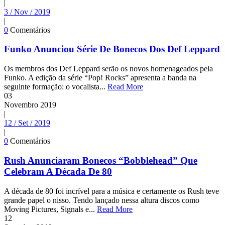
|
3 / Nov / 2019
|
0
Comentários
Funko Anunciou Série De Bonecos Dos Def Leppard
Os membros dos Def Leppard serão os novos homenageados pela
Funko. A edição da série “Pop! Rocks” apresenta a banda na
seguinte formação: o vocalista...
Read More
03
Novembro
2019
|
12 / Set / 2019
|
0
Comentários
Rush Anunciaram Bonecos “Bobblehead” Que
Celebram A Década De 80
A década de 80 foi incrível para a música e certamente os Rush teve
grande papel o nisso. Tendo lançado nessa altura discos como
Moving Pictures, Signals e...
Read More
12