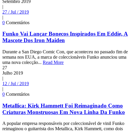
Setembro
2019
|
27 / Jul / 2019
|
0
Comentários
Funko Vai Lançar Bonecos Inspirados Em Eddie, A
Mascote Dos Iron Maiden
Durante a San Diego Comic Con, que aconteceu no passado fim de
semana nos EUA, a marca de coleccionáveis Funko anunciou uma
uma nova colecção...
Read More
27
Julho
2019
|
12 / Jul / 2019
|
0
Comentários
Metallica: Kirk Hammett Foi Reimaginado Como
Criaturas Monstruosas Em Nova Linha Da Funko
A popular empresa responsáveis por coleccionável de vinil Funko
reimaginou o guitarrista dos Metallica, Kirk Hammett, como dois