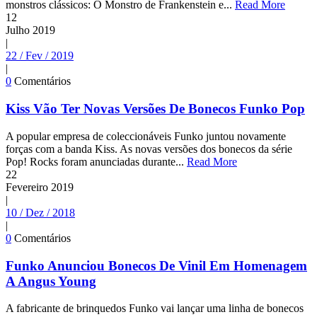
monstros clássicos: O Monstro de Frankenstein e...
Read More
12
Julho
2019
|
22 / Fev / 2019
|
0
Comentários
Kiss Vão Ter Novas Versões De Bonecos Funko Pop
A popular empresa de coleccionáveis Funko juntou novamente
forças com a banda Kiss. As novas versões dos bonecos da série
Pop! Rocks foram anunciadas durante...
Read More
22
Fevereiro
2019
|
10 / Dez / 2018
|
0
Comentários
Funko Anunciou Bonecos De Vinil Em Homenagem
A Angus Young
A fabricante de brinquedos Funko vai lançar uma linha de bonecos