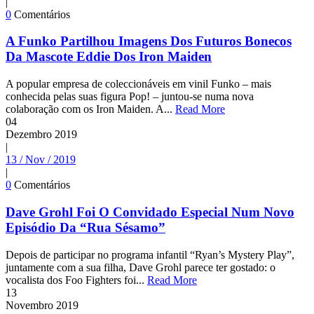
|
0
Comentários
A Funko Partilhou Imagens Dos Futuros Bonecos
Da Mascote Eddie Dos Iron Maiden
A popular empresa de coleccionáveis em vinil Funko – mais
conhecida pelas suas figura Pop! – juntou-se numa nova
colaboração com os Iron Maiden. A...
Read More
04
Dezembro
2019
|
13 / Nov / 2019
|
0
Comentários
Dave Grohl Foi O Convidado Especial Num Novo
Episódio Da “Rua Sésamo”
Depois de participar no programa infantil “Ryan’s Mystery Play”,
juntamente com a sua filha, Dave Grohl parece ter gostado: o
vocalista dos Foo Fighters foi...
Read More
13
Novembro
2019