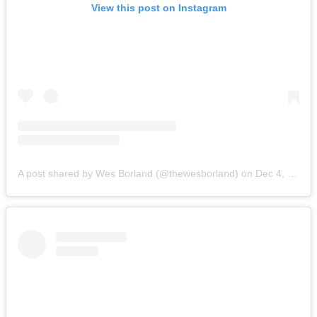
View this post on Instagram
A post shared by Wes Borland (@thewesborland)
on
Dec 4, 2018 at 1:02pm PST