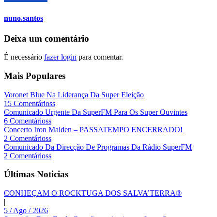
nuno.santos
Deixa um comentário
É necessário
fazer login
para comentar.
Mais Populares
Voronet Blue Na Liderança Da Super Eleição
15 Comentárioss
Comunicado Urgente Da SuperFM Para Os Super Ouvintes
6 Comentárioss
Concerto Iron Maiden – PASSATEMPO ENCERRADO!
2 Comentárioss
Comunicado Da Direcção De Programas Da Rádio SuperFM
2 Comentárioss
Últimas Noticias
CONHEÇAM O ROCKTUGA DOS SALVA’TERRA®
|
5 / Ago / 2026