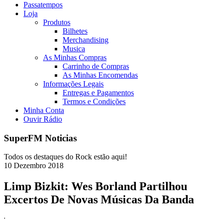
Passatempos
Loja
Produtos
Bilhetes
Merchandising
Musica
As Minhas Compras
Carrinho de Compras
As Minhas Encomendas
Informações Legais
Entregas e Pagamentos
Termos e Condições
Minha Conta
Ouvir Rádio
SuperFM Noticias
Todos os destaques do Rock estão aqui!
10
Dezembro
2018
Limp Bizkit: Wes Borland Partilhou
Excertos De Novas Músicas Da Banda