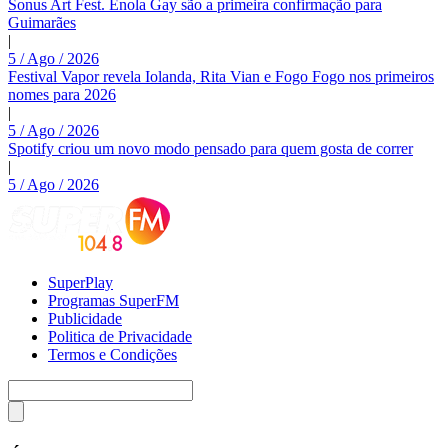
Sonus Art Fest. Enola Gay são a primeira confirmação para
Guimarães
|
5 / Ago / 2026
Festival Vapor revela Iolanda, Rita Vian e Fogo Fogo nos primeiros
nomes para 2026
|
5 / Ago / 2026
Spotify criou um novo modo pensado para quem gosta de correr
|
5 / Ago / 2026
SuperPlay
Programas SuperFM
Publicidade
Politica de Privacidade
Termos e Condições