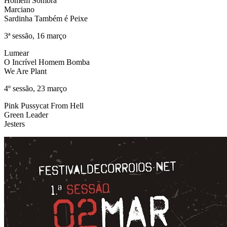
Homem Sombra
Marciano
Sardinha Também é Peixe
3ª sessão, 16 março
Lumear
O Incrível Homem Bomba
We Are Plant
4º sessão, 23 março
Pink Pussycat From Hell
Green Leader
Jesters