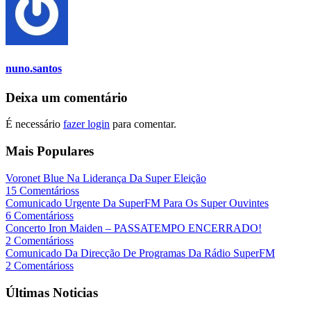
nuno.santos
Deixa um comentário
É necessário
fazer login
para comentar.
Mais Populares
Voronet Blue Na Liderança Da Super Eleição
15 Comentárioss
Comunicado Urgente Da SuperFM Para Os Super Ouvintes
6 Comentárioss
Concerto Iron Maiden – PASSATEMPO ENCERRADO!
2 Comentárioss
Comunicado Da Direcção De Programas Da Rádio SuperFM
2 Comentárioss
Últimas Noticias