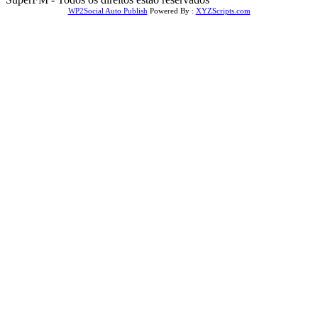
WP2Social Auto Publish
Powered By :
XYZScripts.com