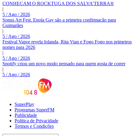
CONHEÇAM O ROCKTUGA DOS SALVA’TERRA®
|
5 / Ago / 2026
Sonus Art Fest. Enola Gay são a primeira confirmação para
Guimarães
|
5 / Ago / 2026
Festival Vapor revela Iolanda, Rita Vian e Fogo Fogo nos primeiros
nomes para 2026
|
5 / Ago / 2026
Spotify criou um novo modo pensado para quem gosta de correr
|
5 / Ago / 2026
SuperPlay
Programas SuperFM
Publicidade
Politica de Privacidade
Termos e Condições