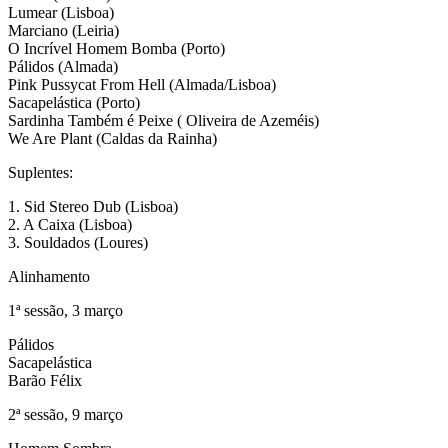
Lumear (Lisboa)
Marciano (Leiria)
O Incrível Homem Bomba (Porto)
Pálidos (Almada)
Pink Pussycat From Hell (Almada/Lisboa)
Sacapelástica (Porto)
Sardinha Também é Peixe ( Oliveira de Azeméis)
We Are Plant (Caldas da Rainha)
Suplentes:
1. Sid Stereo Dub (Lisboa)
2. A Caixa (Lisboa)
3. Souldados (Loures)
Alinhamento
1ª sessão, 3 março
Pálidos
Sacapelástica
Barão Félix
2ª sessão, 9 março