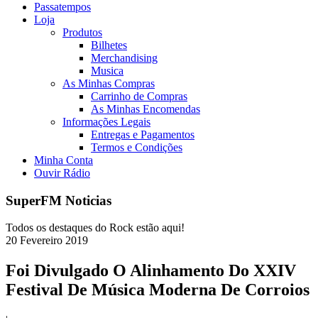
Passatempos
Loja
Produtos
Bilhetes
Merchandising
Musica
As Minhas Compras
Carrinho de Compras
As Minhas Encomendas
Informações Legais
Entregas e Pagamentos
Termos e Condições
Minha Conta
Ouvir Rádio
SuperFM Noticias
Todos os destaques do Rock estão aqui!
20
Fevereiro
2019
Foi Divulgado O Alinhamento Do XXIV
Festival De Música Moderna De Corroios