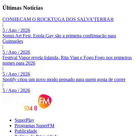
Últimas Noticias
CONHEÇAM O ROCKTUGA DOS SALVA’TERRA®
|
5 / Ago / 2026
Sonus Art Fest. Enola Gay são a primeira confirmação para
Guimarães
|
5 / Ago / 2026
Festival Vapor revela Iolanda, Rita Vian e Fogo Fogo nos primeiros
nomes para 2026
|
5 / Ago / 2026
Spotify criou um novo modo pensado para quem gosta de correr
|
5 / Ago / 2026
SuperPlay
Programas SuperFM
Publicidade