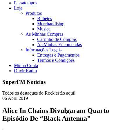
Passatempos
Loja
Produtos
Bilhetes
Merchandising
Musica
As Minhas Compras
Carrinho de Compras
As Minhas Encomendas
Informações Legais
Entregas e Pagamentos
Termos e Condições
Minha Conta
Ouvir Rádio
SuperFM Noticias
Todos os destaques do Rock estão aqui!
06
Abril
2019
Alice In Chains Divulgaram Quarto
Episódio De “Black Antenna”