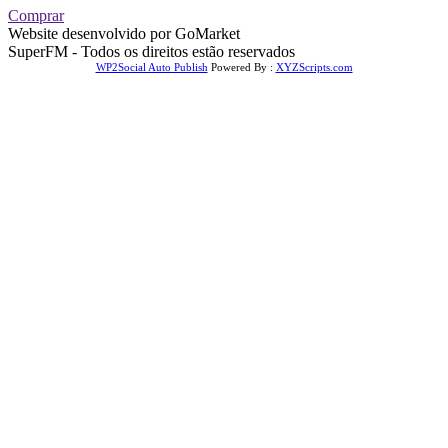
Comprar
Website desenvolvido por GoMarket
SuperFM - Todos os direitos estão reservados
WP2Social Auto Publish
Powered By :
XYZScripts.com