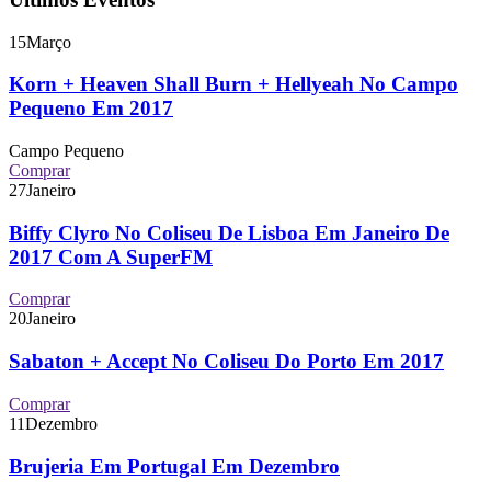
15
Março
Korn + Heaven Shall Burn + Hellyeah No Campo
Pequeno Em 2017
Campo Pequeno
Comprar
27
Janeiro
Biffy Clyro No Coliseu De Lisboa Em Janeiro De
2017 Com A SuperFM
Comprar
20
Janeiro
Sabaton + Accept No Coliseu Do Porto Em 2017
Comprar
11
Dezembro
Brujeria Em Portugal Em Dezembro