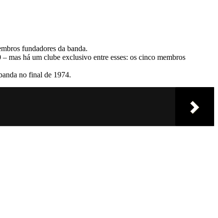
membros fundadores da banda.
20 – mas há um clube exclusivo entre esses: os cinco membros
banda no final de 1974.