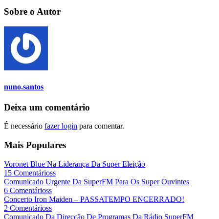
Sobre o Autor
nuno.santos
Deixa um comentário
É necessário
fazer login
para comentar.
Mais Populares
Voronet Blue Na Liderança Da Super Eleição
15 Comentárioss
Comunicado Urgente Da SuperFM Para Os Super Ouvintes
6 Comentárioss
Concerto Iron Maiden – PASSATEMPO ENCERRADO!
2 Comentárioss
Comunicado Da Direcção De Programas Da Rádio SuperFM