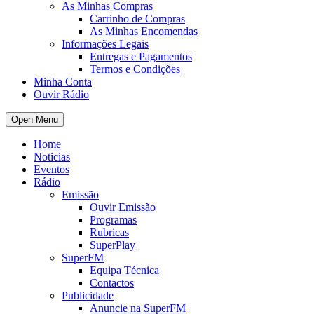
As Minhas Compras
Carrinho de Compras
As Minhas Encomendas
Informações Legais
Entregas e Pagamentos
Termos e Condições
Minha Conta
Ouvir Rádio
Open Menu
Home
Noticias
Eventos
Rádio
Emissão
Ouvir Emissão
Programas
Rubricas
SuperPlay
SuperFM
Equipa Técnica
Contactos
Publicidade
Anuncie na SuperFM