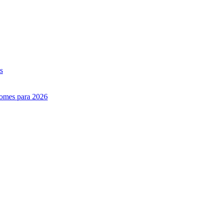
s
nomes para 2026