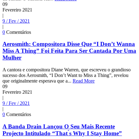
09
Fevereiro
2021
|
9 / Fev / 2021
|
0
Comentários
Aerosmith: Compositora Disse Que “I Don’t Wanna
Miss A Thing” Foi Feita Para Ser Cantada Por Uma
Mulher
A cantora e compositora Diane Warren, que escreveu o grandioso
sucesso dos Aerosmith, “I Don’t Want to Miss a Thing”, revelou
que originalmente esperava que a...
Read More
09
Fevereiro
2021
|
9 / Fev / 2021
|
0
Comentários
A Banda Drain Lançou O Seu Mais Recente
Projecto Intitulado “That ́s Why I Stay Home”