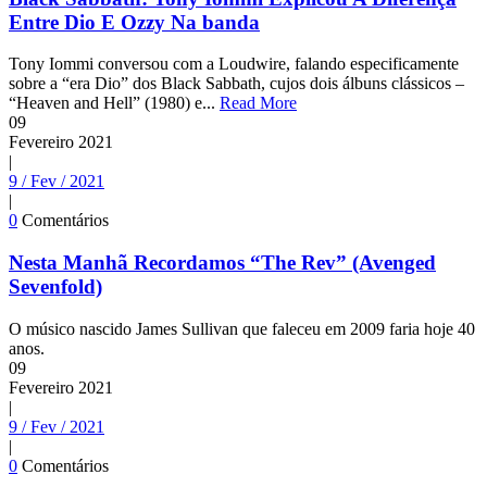
Entre Dio E Ozzy Na banda
Tony Iommi conversou com a Loudwire, falando especificamente
sobre a “era Dio” dos Black Sabbath, cujos dois álbuns clássicos –
“Heaven and Hell” (1980) e...
Read More
09
Fevereiro
2021
|
9 / Fev / 2021
|
0
Comentários
Nesta Manhã Recordamos “The Rev” (Avenged
Sevenfold)
O músico nascido James Sullivan que faleceu em 2009 faria hoje 40
anos.
09
Fevereiro
2021
|
9 / Fev / 2021
|
0
Comentários