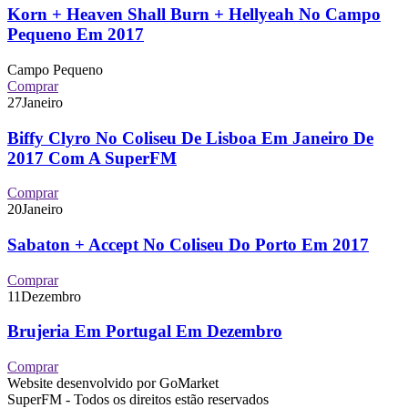
Korn + Heaven Shall Burn + Hellyeah No Campo
Pequeno Em 2017
Campo Pequeno
Comprar
27
Janeiro
Biffy Clyro No Coliseu De Lisboa Em Janeiro De
2017 Com A SuperFM
Comprar
20
Janeiro
Sabaton + Accept No Coliseu Do Porto Em 2017
Comprar
11
Dezembro
Brujeria Em Portugal Em Dezembro
Comprar
Website desenvolvido por GoMarket
SuperFM - Todos os direitos estão reservados