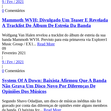
9 / Fev / 2021
|
0
Comentários
Mammoth WVH: Divulgado Um Teaser E Revelada
A Tracklist Do Álbum De Estreia Da Banda
Wolfgang Van Halen revelou a tracklist do álbum de estreia da sua
banda Mammoth WVH. Previsto para esta primavera via Explorer1
Music Group / EX1...
Read More
09
Fevereiro
2021
|
9 / Fev / 2021
|
0
Comentários
System Of A Down: Baixista Afirmou Que A Banda
Não Grava Um Disco Novo Por Diferenças De
Opiniões Dos Músicos
Segundo Shavo Odadjian, um disco de músicas inéditas não foi
gravado por conta das diferenças de opiniões entre alguns membros
da banda. O baixista fez...
Read More