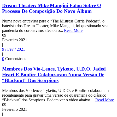
Dream Theater: Mike Mangini Falou Sobre O
Processo De Composição Do Novo Álbum
Numa nova entrevista para o “The Mistress Carrie Podcast”, o
baterista dos Dream Theater, Mike Mangini, foi questionado se a
pandemia do coronavírus afectou o...
Read More
09
Fevereiro
2021
|
9 / Fev / 2021
|
0
Comentários
Membros Dos Vio-Lence, Tyketto, U.D.O, Jaded
Heart E Bonfire Colaboraram Numa Versão De
“Blackout” Dos Scorpions
Membros dos Vio-lence, Tyketto, U.D.O. e Bonfire colaboraram
recentemente para gravar uma versão de quarentena do clássico
“Blackout” dos Scorpions. Podem ver o vídeo abaixo....
Read More
09
Fevereiro
2021
|