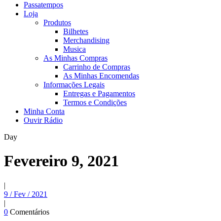
Passatempos
Loja
Produtos
Bilhetes
Merchandising
Musica
As Minhas Compras
Carrinho de Compras
As Minhas Encomendas
Informações Legais
Entregas e Pagamentos
Termos e Condições
Minha Conta
Ouvir Rádio
Day
Fevereiro 9, 2021
|
9 / Fev / 2021
|
0
Comentários