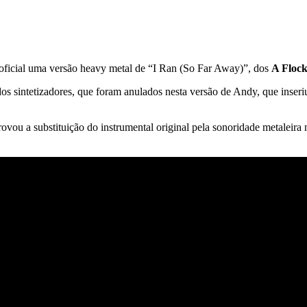
 oficial uma versão heavy metal de “I Ran (So Far Away)”, dos
A Flock
 sintetizadores, que foram anulados nesta versão de Andy, que inseriu 
ou a substituição do instrumental original pela sonoridade metaleira 