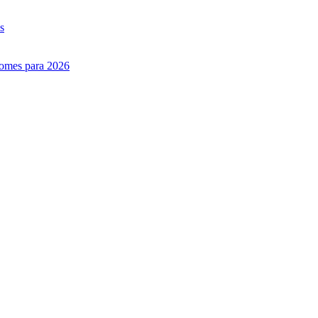
s
nomes para 2026