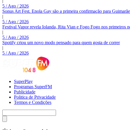
|
5 / Ago / 2026
Sonus Art Fest. Enola Gay são a primeira confirmação para Guimarãe
|
5 / Ago / 2026
Festival Vapor revela Iolanda, Rita Vian e Fogo Fogo nos primeiros 
|
5 / Ago / 2026
Spotify criou um novo modo pensado para quem gosta de correr
|
5 / Ago / 2026
SuperPlay
Programas SuperFM
Publicidade
Politica de Privacidade
Termos e Condições