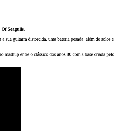
 Of Seagulls
.
a sua guitarra distorcida, uma bateria pesada, além de solos e
no mashup entre o clássico dos anos 80 com a base criada pelo