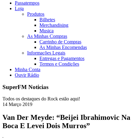
Passatempos
Loja
Produtos
Bilhetes
Merchandising
Musica
As Minhas Compras
Carrinho de Compras
As Minhas Encomendas
Informações Legais
Entregas e Pagamentos
Termos e Condições
Minha Conta
Ouvir Rádio
SuperFM Noticias
Todos os destaques do Rock estão aqui!
14
Março
2019
Van Der Meyde: “Beijei Ibrahimovic Na
Boca E Levei Dois Murros”