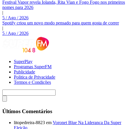
Festival Vapor revela Iolanda, Rita Vian e Fogo Fogo nos primeiros
nomes para 2026
|
5 / Ago / 2026
Spotify criou um novo modo pensado para quem gosta de correr
|
5 / Ago / 2026
SuperPlay
Programas SuperFM
Publicidade
Politica de Privacidade
Termos e Condições
Últimos Comentários
litopedreira-8823
em
Voronet Blue Na Liderança Da Super
Eleição