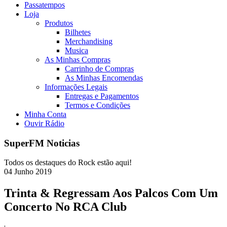
Passatempos
Loja
Produtos
Bilhetes
Merchandising
Musica
As Minhas Compras
Carrinho de Compras
As Minhas Encomendas
Informações Legais
Entregas e Pagamentos
Termos e Condições
Minha Conta
Ouvir Rádio
SuperFM Noticias
Todos os destaques do Rock estão aqui!
04
Junho
2019
Trinta & Regressam Aos Palcos Com Um
Concerto No RCA Club