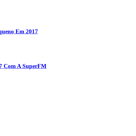
equeno Em 2017
017 Com A SuperFM