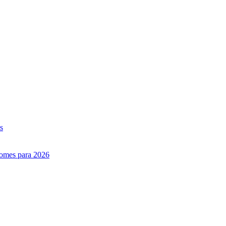
s
nomes para 2026