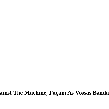
ainst The Machine, Façam As Vossas Banda