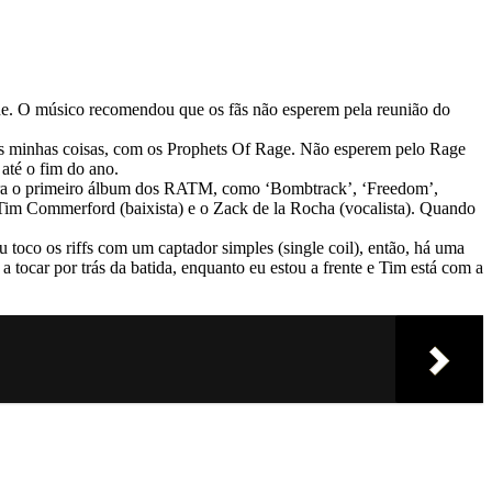
ine. O músico recomendou que os fãs não esperem pela reunião do
as minhas coisas, com os Prophets Of Rage. Não esperem pelo Rage
até o fim do ano.
para o primeiro álbum dos RATM, como ‘Bombtrack’, ‘Freedom’,
Tim Commerford (baixista) e o Zack de la Rocha (vocalista). Quando
toco os riffs com um captador simples (single coil), então, há uma
ocar por trás da batida, enquanto eu estou a frente e Tim está com a