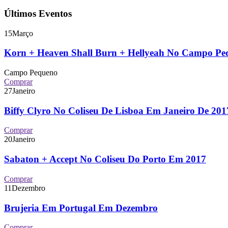
Últimos Eventos
15
Março
Korn + Heaven Shall Burn + Hellyeah No Campo P
Campo Pequeno
Comprar
27
Janeiro
Biffy Clyro No Coliseu De Lisboa Em Janeiro De 2
Comprar
20
Janeiro
Sabaton + Accept No Coliseu Do Porto Em 2017
Comprar
11
Dezembro
Brujeria Em Portugal Em Dezembro
Comprar