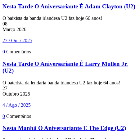
Nesta Tarde O Aniversariante É Adam Clayton (U2)
O baixista da banda irlandesa U2 faz hoje 66 anos!
08
Março
2026
|
27 / Out / 2025
|
0
Comentários
Nesta Tarde O Aniversariante É Larry Mullen Jr.
(U2)
O baterista da lendária banda irlandesa U2 faz hoje 64 anos!
27
Outubro
2025
|
4 / Ago / 2025
|
0
Comentários
Nesta Manhã O Aniversariante É The Edge (U2)