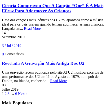
Ciência Comprovou Que A Canção “One” É A Mais
Eficaz Para Adormecer As Crianças
Uma das canções mais icónicas dos U2 foi apontada como a música
ideal para os pais usarem quando tentam adormecer as suas crianças.
Lançada em...
Read More
14
Setembro
2019
|
3 / Jul / 2019
|
0
Comentários
Revelada A Gravação Mais Antiga Dos U2
Uma gravação recém-publicada pelo site ATU2 mostrou excertos de
uma performance dos U2 em 11 de Agosto de 1979, num pub de
Dublin, na Irlanda, conhecido...
Read More
03
Julho
2019
1
2
3
…
6
Next ›
Mais Populares