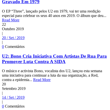
Gravado Em 1979
O EP “Three”, lançado pelos U2 em 1979, vai ter uma reedição
especial para celebrar os seus 40 anos em 2019. O álbum que deu...
Read More
22
Outubro
2019
|
20 / Set / 2019
|
0
Comentários
U2: Bono Cria Iniciativa Com Artistas De Rua Para
Promover Luta Contra A SIDA
O músico e activista Bono, vocalista dos U2, lançou esta semana
uma iniciativa para continuar a luta da sua organização, a Red,
contra a epidemia...
Read More
20
Setembro
2019
|
14 / Set / 2019
|
0
Comentários