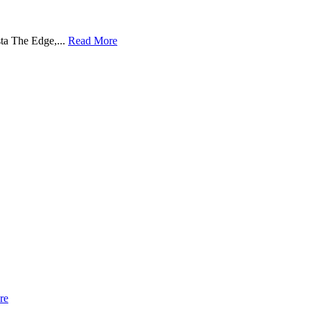
sta The Edge,...
Read More
re