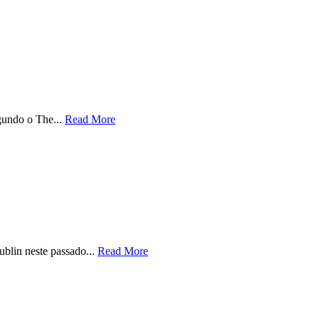
egundo o The...
Read More
blin neste passado...
Read More