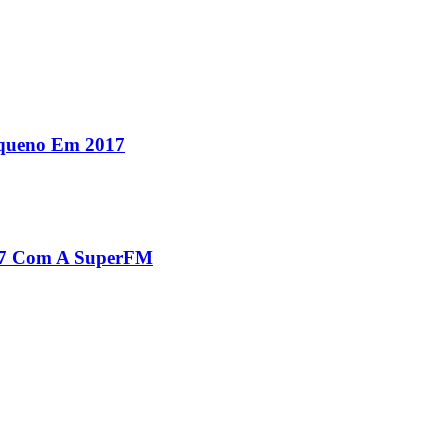
equeno Em 2017
017 Com A SuperFM