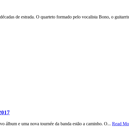
écadas de estrada. O quarteto formado pelo vocalista Bono, o guitarri
2017
vo álbum e uma nova tournée da banda estão a caminho. O...
Read Mo