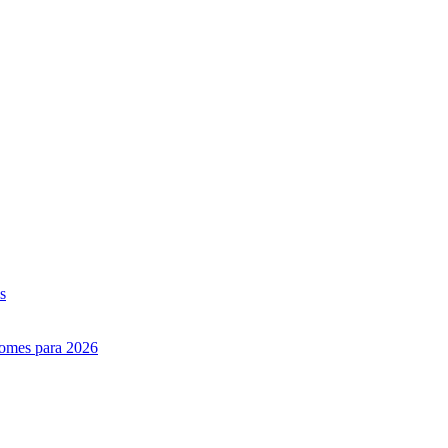
s
nomes para 2026