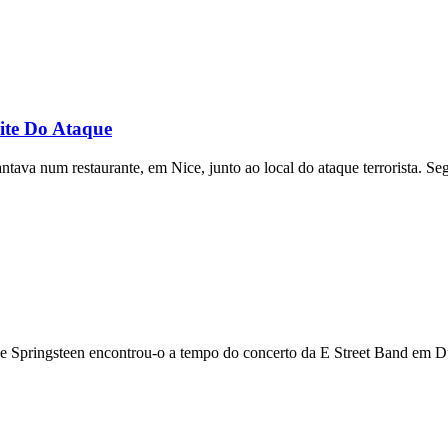
ite Do Ataque
ntava num restaurante, em Nice, junto ao local do ataque terrorista. S
 Springsteen encontrou-o a tempo do concerto da E Street Band em Du