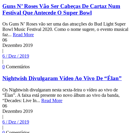
Guns N’ Roses Vão Ser Cabeças De Cartaz Num
Festival Que Antecede O Super Bowl
Os Guns N’ Roses vão ser uma das atracções do Bud Light Super
Bowl Music Festival 2020. Como o nome sugere, o evento musical
faz...
Read More
06
Dezembro
2019
|
6 / Dez / 2019
|
0
Comentários
Nightwish Divulgaram Vídeo Ao Vivo De “Élan”
Os Nightwish divulgaram nesta sexta-feira o vídeo ao vivo de
“Élan”. A faixa está presente no novo álbum ao vivo da banda,
“Decades: Live In...
Read More
06
Dezembro
2019
|
6 / Dez / 2019
|
0
Comentários