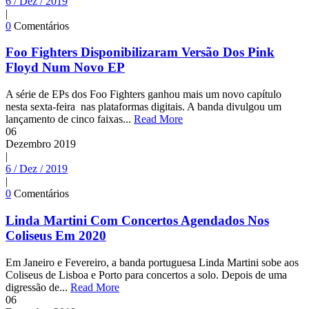
6 / Dez / 2019
|
0
Comentários
Foo Fighters Disponibilizaram Versão Dos Pink
Floyd Num Novo EP
A série de EPs dos Foo Fighters ganhou mais um novo capítulo
nesta sexta-feira nas plataformas digitais. A banda divulgou um
lançamento de cinco faixas...
Read More
06
Dezembro
2019
|
6 / Dez / 2019
|
0
Comentários
Linda Martini Com Concertos Agendados Nos
Coliseus Em 2020
Em Janeiro e Fevereiro, a banda portuguesa Linda Martini sobe aos
Coliseus de Lisboa e Porto para concertos a solo. Depois de uma
digressão de...
Read More
06