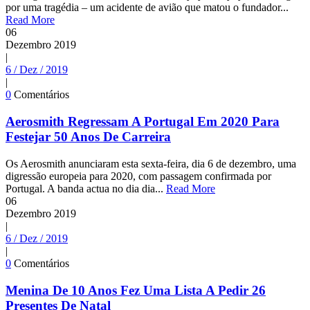
por uma tragédia – um acidente de avião que matou o fundador...
Read More
06
Dezembro
2019
|
6 / Dez / 2019
|
0
Comentários
Aerosmith Regressam A Portugal Em 2020 Para
Festejar 50 Anos De Carreira
Os Aerosmith anunciaram esta sexta-feira, dia 6 de dezembro, uma
digressão europeia para 2020, com passagem confirmada por
Portugal. A banda actua no dia dia...
Read More
06
Dezembro
2019
|
6 / Dez / 2019
|
0
Comentários
Menina De 10 Anos Fez Uma Lista A Pedir 26
Presentes De Natal