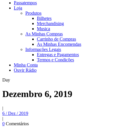
Passatempos
Loja
Produtos
Bilhetes
Merchandising
Musica
As Minhas Compras
Carrinho de Compras
As Minhas Encomendas
Informações Legais
Entregas e Pagamentos
Termos e Condições
Minha Conta
Ouvir Rádio
Day
Dezembro 6, 2019
|
6 / Dez / 2019
|
0
Comentários