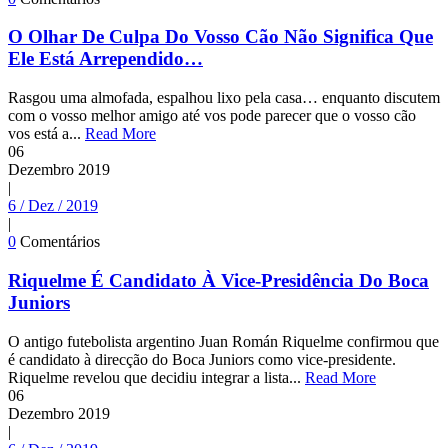
O Olhar De Culpa Do Vosso Cão Não Significa Que
Ele Está Arrependido…
Rasgou uma almofada, espalhou lixo pela casa… enquanto discutem
com o vosso melhor amigo até vos pode parecer que o vosso cão
vos está a...
Read More
06
Dezembro
2019
|
6 / Dez / 2019
|
0
Comentários
Riquelme É Candidato À Vice-Presidência Do Boca
Juniors
O antigo futebolista argentino Juan Román Riquelme confirmou que
é candidato à direcção do Boca Juniors como vice-presidente.
Riquelme revelou que decidiu integrar a lista...
Read More
06
Dezembro
2019
|